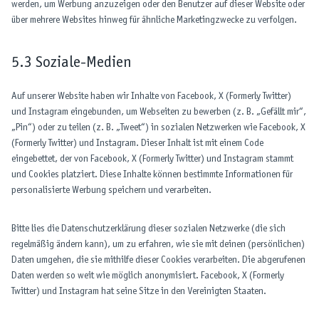
werden, um Werbung anzuzeigen oder den Benutzer auf dieser Website oder
über mehrere Websites hinweg für ähnliche Marketingzwecke zu verfolgen.
5.3 Soziale-Medien
Auf unserer Website haben wir Inhalte von Facebook, X (Formerly Twitter)
und Instagram eingebunden, um Webseiten zu bewerben (z. B. „Gefällt mir“,
„Pin“) oder zu teilen (z. B. „Tweet“) in sozialen Netzwerken wie Facebook, X
(Formerly Twitter) und Instagram. Dieser Inhalt ist mit einem Code
eingebettet, der von Facebook, X (Formerly Twitter) und Instagram stammt
und Cookies platziert. Diese Inhalte können bestimmte Informationen für
personalisierte Werbung speichern und verarbeiten.
Bitte lies die Datenschutzerklärung dieser sozialen Netzwerke (die sich
regelmäßig ändern kann), um zu erfahren, wie sie mit deinen (persönlichen)
Daten umgehen, die sie mithilfe dieser Cookies verarbeiten. Die abgerufenen
Daten werden so weit wie möglich anonymisiert. Facebook, X (Formerly
Twitter) und Instagram hat seine Sitze in den Vereinigten Staaten.