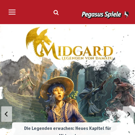
Zum
Inhalt
springen
Die Legenden erwachen: Neues Kapitel für
Pegasus Designer Days 2026