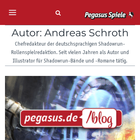
Zum
Inhalt
springen
Autor: Andreas Schroth
Chefredakteur der deutschsprachigen Shadowrun-
Rollenspielredaktion. Seit vielen Jahren als Autor und
Illustrator für Shadowrun-Bände und -Romane tätig.