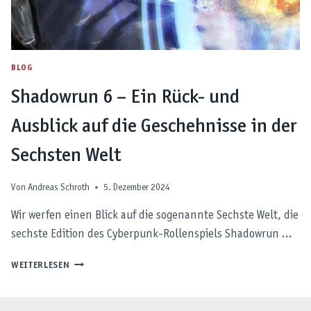
BLOG
Shadowrun 6 – Ein Rück- und
Ausblick auf die Geschehnisse in der
Sechsten Welt
Von
Andreas Schroth
5. Dezember 2024
Wir werfen einen Blick auf die sogenannte Sechste Welt, die
sechste Edition des Cyberpunk-Rollenspiels Shadowrun …
SHADOWRUN
WEITERLESEN
6
–
EIN