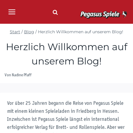
Zum
Inhalt
springen
Start
/
Blog
/
Herzlich Willkommen auf unserem Blog!
Herzlich Willkommen auf
unserem Blog!
Von
Nadine Pfaff
Vor über 25 Jahren begann die Reise von Pegasus Spiele
mit einem kleinen Spieleladen in Friedberg in Hessen.
Inzwischen ist Pegasus Spiele längst ein international
erfolgreicher Verlag für Brett- und Rollenspiele. Aber wer