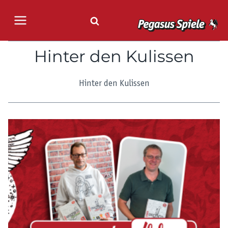
Zum
Inhalt
springen
Hinter den Kulissen
Hinter den Kulissen