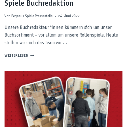
Spiele Buchredaktion
Von
Pegasus Spiele Pressestelle
24. Juni 2022
Unsere Buchredakteur*innen kümmern sich um unser
Buchsortiment – vor allem um unsere Rollenspiele. Heute
stellen wir euch das Team vor …
HINTER
WEITERLESEN
DEN
KULISSEN
–
DIE
PEGASUS
SPIELE
BUCHREDAKTION