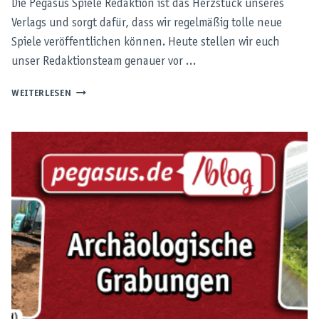
Die Pegasus Spiele Redaktion ist das Herzstück unseres
Verlags und sorgt dafür, dass wir regelmäßig tolle neue
Spiele veröffentlichen können. Heute stellen wir euch
unser Redaktionsteam genauer vor …
HINTER
WEITERLESEN
DEN
KULISSEN
–
DAS
PEGASUS
SPIELE
REDAKTIONSTEAM