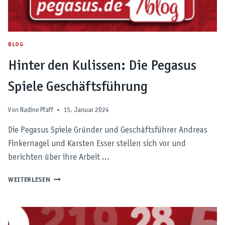
BLOG
Hinter den Kulissen: Die Pegasus
Spiele Geschäftsführung
Von
Nadine Pfaff
15. Januar 2024
Die Pegasus Spiele Gründer und Geschäftsführer Andreas
Finkernagel und Karsten Esser stellen sich vor und
berichten über ihre Arbeit …
HINTER
WEITERLESEN
DEN
KULISSEN:
DIE
PEGASUS