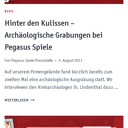
BLOG
Hinter den Kulissen –
Archäologische Grabungen bei
Pegasus Spiele
Von
Pegasus Spiele Pressestelle
5. August 2021
Auf unserem Firmengelände fand kürzlich bereits zum
zweiten Mal eine archäologische Ausgrabung statt. Wir
interviewen den Kreisarchäologen Dr. Lindenthal dazu …
HINTER
WEITERLESEN
DEN
KULISSEN
–
ARCHÄOLOGISCHE