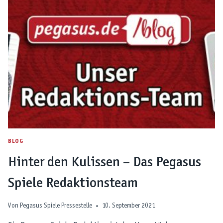
DER
GIRLS‘
UND
BOYS‘
DAY
BLOG
Hinter den Kulissen – Das Pegasus
Spiele Redaktionsteam
Von
Pegasus Spiele Pressestelle
10. September 2021