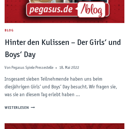
BLOG
Hinter den Kulissen – Der Girls‘ und
Boys‘ Day
Von
Pegasus Spiele Pressestelle
18. Mai 2022
Insgesamt sieben Teilnehmende haben uns beim
diesjährigen Girls‘ und Boys‘ Day besucht. Wir fragen sie,
was sie an diesem Tag erlebt haben …
HINTER
WEITERLESEN
DEN
KULISSEN
–