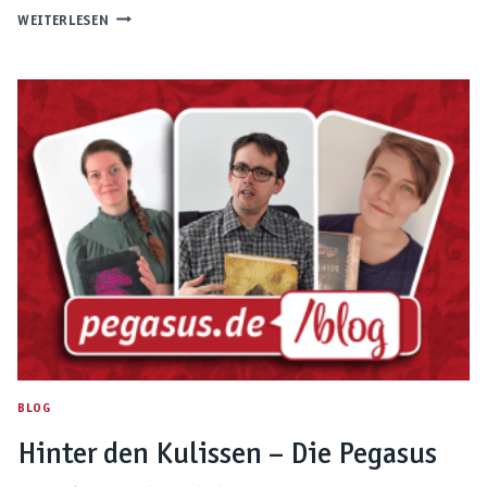
PEGASUS
WEITERLESEN
SPIELE
IN
ZAHLEN
BLOG
Hinter den Kulissen – Die Pegasus