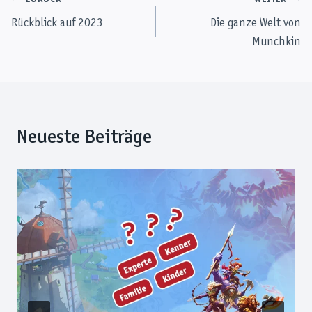
Beitragsnavigation
Rückblick auf 2023
Die ganze Welt von
Munchkin
Neueste Beiträge