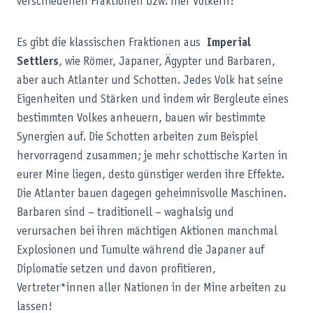
verschiedenen Fraktionen bzw. hier Völkern!
Es gibt die klassischen Fraktionen aus
Imperial
Settlers
, wie Römer, Japaner, Ägypter und Barbaren,
aber auch Atlanter und Schotten. Jedes Volk hat seine
Eigenheiten und Stärken und indem wir Bergleute eines
bestimmten Volkes anheuern, bauen wir bestimmte
Synergien auf. Die Schotten arbeiten zum Beispiel
hervorragend zusammen; je mehr schottische Karten in
eurer Mine liegen, desto günstiger werden ihre Effekte.
Die Atlanter bauen dagegen geheimnisvolle Maschinen.
Barbaren sind – traditionell – waghalsig und
verursachen bei ihren mächtigen Aktionen manchmal
Explosionen und Tumulte während die Japaner auf
Diplomatie setzen und davon profitieren,
Vertreter*innen aller Nationen in der Mine arbeiten zu
lassen!