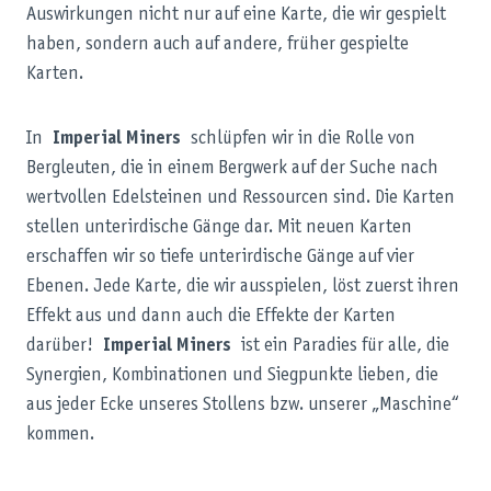
Auswirkungen nicht nur auf eine Karte, die wir gespielt
haben, sondern auch auf andere, früher gespielte
Karten.
In
Imperial Miners
schlüpfen wir in die Rolle von
Bergleuten, die in einem Bergwerk auf der Suche nach
wertvollen Edelsteinen und Ressourcen sind. Die Karten
stellen unterirdische Gänge dar. Mit neuen Karten
erschaffen wir so tiefe unterirdische Gänge auf vier
Ebenen. Jede Karte, die wir ausspielen, löst zuerst ihren
Effekt aus und dann auch die Effekte der Karten
darüber!
Imperial Miners
ist ein Paradies für alle, die
Synergien, Kombinationen und Siegpunkte lieben, die
aus jeder Ecke unseres Stollens bzw. unserer „Maschine“
kommen.