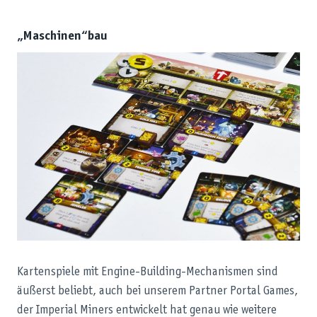
„Maschinen“bau
Kartenspiele mit Engine-Building-Mechanismen sind
äußerst beliebt, auch bei unserem Partner Portal Games,
der Imperial Miners entwickelt hat genau wie weitere