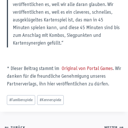
veröffentlichen es, weil wir alle daran glauben. Wir
veröffentlichen es, weil es ein cleveres, schnelles,
ausgeklügeltes Kartenspiel ist, das man in 45
Minuten spielen kann, und diese 45 Minuten sind bis
zum Anschlag mit Kombos, Siegpunkten und
Kartensynergien gefüllt.“
* Dieser Beitrag stammt im
Original von Portal Games
. Wir
danken für die freundliche Genehmigung unseres
Partnerverlags, ihn hier veröffentlichen zu dürfen.
Schlagworte:
#
Familienspiele
#
Kennerspiele
ZURÜCK
WEITER