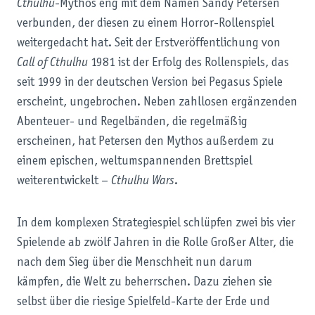
Cthulhu
-Mythos eng mit dem Namen Sandy Petersen
verbunden, der diesen zu einem Horror-Rollenspiel
weitergedacht hat. Seit der Erstveröffentlichung von
Call of Cthulhu
1981 ist der Erfolg des Rollenspiels, das
seit 1999 in der deutschen Version bei Pegasus Spiele
erscheint, ungebrochen. Neben zahllosen ergänzenden
Abenteuer- und Regelbänden, die regelmäßig
erscheinen, hat Petersen den Mythos außerdem zu
einem epischen, weltumspannenden Brettspiel
weiterentwickelt –
Cthulhu Wars
.
In dem komplexen Strategiespiel schlüpfen zwei bis vier
Spielende ab zwölf Jahren in die Rolle Großer Alter, die
nach dem Sieg über die Menschheit nun darum
kämpfen, die Welt zu beherrschen. Dazu ziehen sie
selbst über die riesige Spielfeld-Karte der Erde und