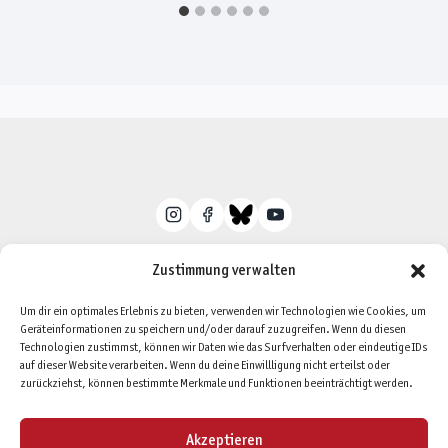
Zustimmung verwalten
Um dir ein optimales Erlebnis zu bieten, verwenden wir Technologien wie Cookies, um
Geräteinformationen zu speichern und/oder darauf zuzugreifen. Wenn du diesen
Datenschutzerklärung
Impressum
Technologien zustimmst, können wir Daten wie das Surfverhalten oder eindeutige IDs
auf dieser Website verarbeiten. Wenn du deine Einwillligung nicht erteilst oder
Cookie-Richtlinie (EU)
zurückziehst, können bestimmte Merkmale und Funktionen beeinträchtigt werden.
Akzeptieren