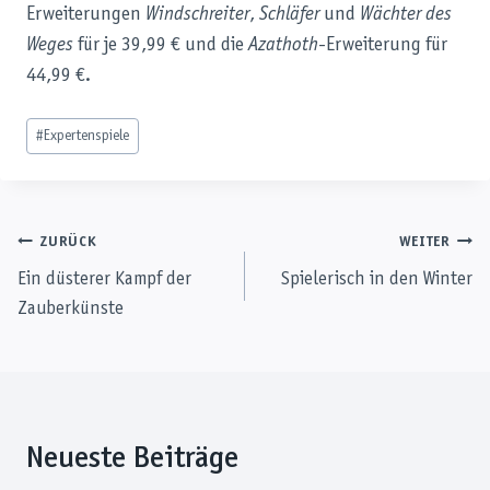
Erweiterungen
Windschreiter
,
Schläfer
und
Wächter des
Weges
für je 39,99 € und die
Azathoth
-Erweiterung für
44,99 €.
Schlagworte:
#
Expertenspiele
Beitragsnavigation
ZURÜCK
WEITER
Ein düsterer Kampf der
Spielerisch in den Winter
Zauberkünste
Neueste Beiträge