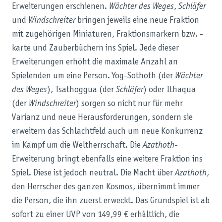
Erweiterungen erschienen.
Wächter des Weges
,
Schläfer
und
Windschreiter
bringen jeweils eine neue Fraktion
mit zugehörigen Miniaturen, Fraktionsmarkern bzw. -
karte und Zauberbüchern ins Spiel. Jede dieser
Erweiterungen erhöht die maximale Anzahl an
Spielenden um eine Person. Yog-Sothoth (der
Wächter
des Weges
), Tsathoggua (der
Schläfer
) oder Ithaqua
(der
Windschreiter
) sorgen so nicht nur für mehr
Varianz und neue Herausforderungen, sondern sie
erweitern das Schlachtfeld auch um neue Konkurrenz
im Kampf um die Weltherrschaft. Die
Azathoth
-
Erweiterung bringt ebenfalls eine weitere Fraktion ins
Spiel. Diese ist jedoch neutral. Die Macht über
Azathoth
,
den Herrscher des ganzen Kosmos, übernimmt immer
die Person, die ihn zuerst erweckt. Das Grundspiel ist ab
sofort zu einer UVP von 149,99 € erhältlich, die