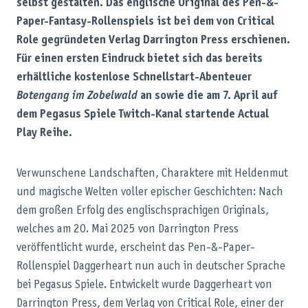
selbst gestalten. Das englische Original des Pen-&-
Paper-Fantasy-Rollenspiels ist bei dem von Critical
Role gegründeten Verlag Darrington Press erschienen.
Für einen ersten Eindruck bietet sich das bereits
erhältliche kostenlose Schnellstart-Abenteuer
Botengang im Zobelwald
an sowie die am 7. April
auf
dem Pegasus Spiele Twitch-Kanal
startende Actual
Play Reihe.
Verwunschene Landschaften, Charaktere mit Heldenmut
und magische Welten voller epischer Geschichten: Nach
dem großen Erfolg des englischsprachigen Originals,
welches am 20. Mai 2025 von Darrington Press
veröffentlicht wurde, erscheint das Pen-&-Paper-
Rollenspiel Daggerheart
nun auch in deutscher Sprache
bei Pegasus Spiele. Entwickelt wurde Daggerheart
von
Darrington Press, dem Verlag von Critical Role, einer der