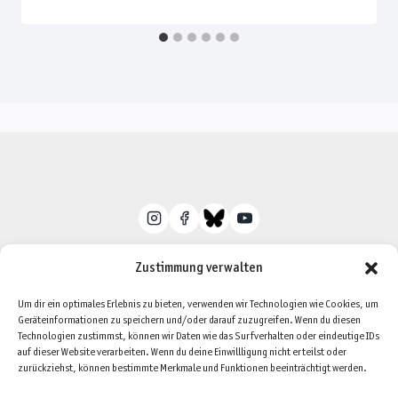
Zustimmung verwalten
Um dir ein optimales Erlebnis zu bieten, verwenden wir Technologien wie Cookies, um
Geräteinformationen zu speichern und/oder darauf zuzugreifen. Wenn du diesen
Datenschutzerklärung
Impressum
Technologien zustimmst, können wir Daten wie das Surfverhalten oder eindeutige IDs
auf dieser Website verarbeiten. Wenn du deine Einwillligung nicht erteilst oder
Cookie-Richtlinie (EU)
zurückziehst, können bestimmte Merkmale und Funktionen beeinträchtigt werden.