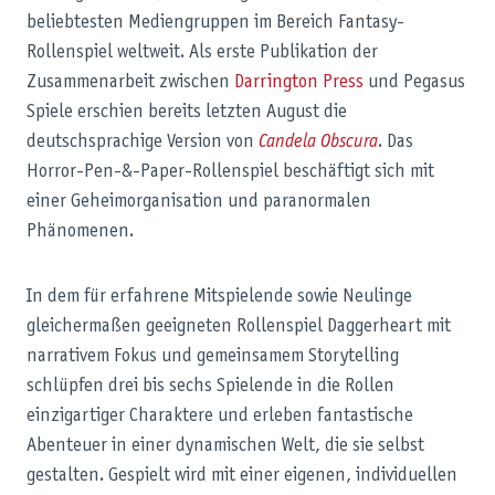
beliebtesten Mediengruppen im Bereich Fantasy-
Rollenspiel weltweit. Als erste Publikation der
Zusammenarbeit zwischen
Darrington Press
und Pegasus
Spiele erschien bereits letzten August die
deutschsprachige Version von
Candela Obscura
. Das
Horror-Pen-&-Paper-Rollenspiel beschäftigt sich mit
einer Geheimorganisation und paranormalen
Phänomenen.
In dem für erfahrene Mitspielende sowie Neulinge
gleichermaßen geeigneten Rollenspiel Daggerheart
mit
narrativem Fokus und gemeinsamem Storytelling
schlüpfen drei bis sechs Spielende in die Rollen
einzigartiger Charaktere und erleben fantastische
Abenteuer in einer dynamischen Welt, die sie selbst
gestalten. Gespielt wird mit einer eigenen, individuellen