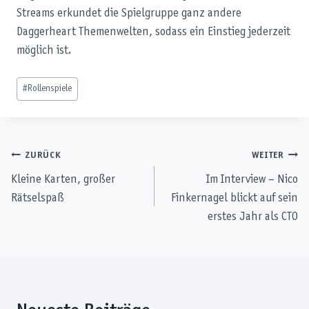
Streams erkundet die Spielgruppe ganz andere
Daggerheart Themenwelten, sodass ein Einstieg jederzeit
möglich ist.
Schlagworte:
#
Rollenspiele
Beitragsnavigation
ZURÜCK
WEITER
Kleine Karten, großer
Im Interview – Nico
Rätselspaß
Finkernagel blickt auf sein
erstes Jahr als CTO