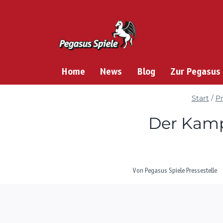
Zum
Inhalt
springen
Home
News
Blog
Zur Pegasus
Start
/
Pr
Der Kamp
Von
Pegasus Spiele Pressestelle