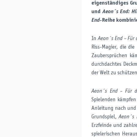
eigenständiges Gr
und
Aeon´s End: Hin
End
-Reihe kombini
In
Aeon´s End – Für 
Riss-Magier, die di
Zaubersprüchen kä
durchdachtes Deckm
der Welt zu schützen
Aeon´s End – Für d
Spielenden kämpfen
Anleitung nach und 
Grundspiel,
Aeon´s 
Erzfeinde und zahlr
spielerischen Herau