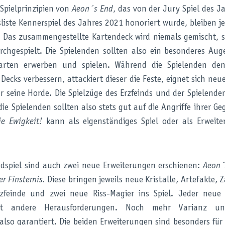
 Spielprinzipien von
Aeon´s End
, das von der Jury Spiel des J
liste Kennerspiel des Jahres 2021 honoriert wurde, bleiben 
: Das zusammengestellte Kartendeck wird niemals gemischt, 
rchgespielt. Die Spielenden sollten also ein besonderes Au
rten erwerben und spielen. Während die Spielenden den 
ecks verbessern, attackiert dieser die Feste, eignet sich ne
ür seine Horde. Die Spielzüge des Erzfeinds und der Spielenden
die Spielenden sollten also stets gut auf die Angriffe ihrer Geg
ie Ewigkeit!
kann als eigenständiges Spiel oder als Erweit
dspiel sind auch zwei neue Erweiterungen erschienen:
Aeon´
r Finsternis.
Diese bringen jeweils neue Kristalle, Artefakte,
zfeinde und zwei neue Riss-Magier ins Spiel. Jeder neue 
rgt andere Herausforderungen. Noch mehr Varianz und
 also garantiert. Die beiden Erweiterungen sind besonders fü