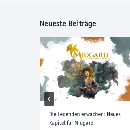
Neueste Beiträge
paß!
Die Legenden erwachen: Neues
Kapitel für Midgard
. Juli 2026