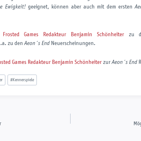
e Ewigkeit!
geeignet, können aber auch mit dem ersten
Ae
t Frosted Games Redakteur Benjamin Schönheiter
zu de
.a. zu den
Aeon´s End
Neuerscheinungen.
rosted Games Redakteur Benjamin Schönheiter
zur
Aeon´s En
d
R
er
#
Kennerspiele
tion
r
Mög