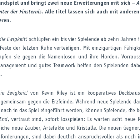
undspiel
und bringt zwei neue Erweiterungen mit sich –
A
ter der Finsternis
. Alle Titel lassen sich auch mit andere
eren.
die Ewigkeit!
schlüpfen ein bis vier Spielende ab zehn Jahren i
e Feste der letzten Ruhe verteidigen. Mit einzigartigen Fähig
mpfen sie gegen die Namenlosen und ihre Horden. Vorraus
anagement und gutes Teamwork helfen den Spielenden dabei,
.
ie Ewigkeit!
von Kevin Riley ist ein kooperatives Deckbaus
 gemeinsam gegen die Erzfeinde. Während neue Spielende dan
nach in das Spiel eingeführt werden, können Spielende, die be
End
, vertraut sind, sofort losspielen: Es warten acht neue 
eiche neue Zauber, Artefakte und Kristalle. Die neuen Gegner
sforderungen, sind dabei deutlich anspruchsvoller als noch i