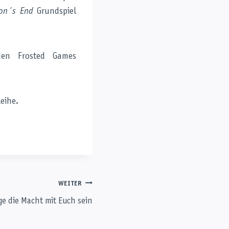
on´s End
Grundspiel
n Frosted Games
eihe.
WEITER
e die Macht mit Euch sein