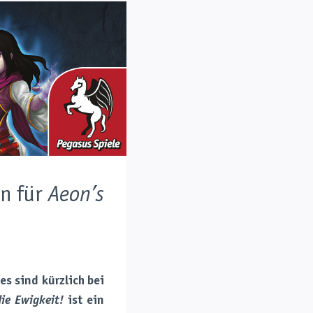
n für
Aeon’s
s sind kürzlich bei
ie Ewigkeit!
ist ein