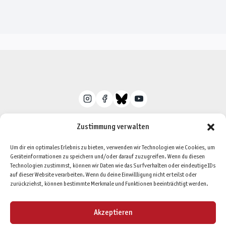
Zustimmung verwalten
Um dir ein optimales Erlebnis zu bieten, verwenden wir Technologien wie Cookies, um
Geräteinformationen zu speichern und/oder darauf zuzugreifen. Wenn du diesen
Datenschutzerklärung
Impressum
Technologien zustimmst, können wir Daten wie das Surfverhalten oder eindeutige IDs
auf dieser Website verarbeiten. Wenn du deine Einwillligung nicht erteilst oder
Cookie-Richtlinie (EU)
zurückziehst, können bestimmte Merkmale und Funktionen beeinträchtigt werden.
Akzeptieren
© 2026 Blog und News Pegasus Spiele