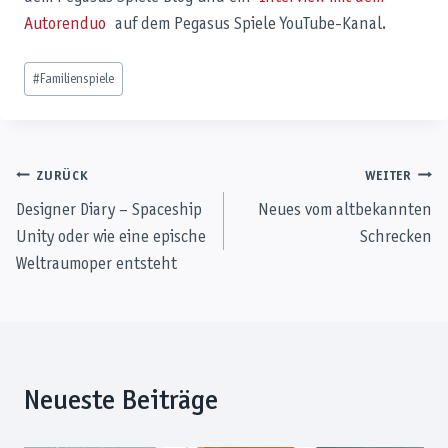
Autorenduo
auf dem Pegasus Spiele YouTube-Kanal.
Schlagworte:
#
Familienspiele
Beitragsnavigation
ZURÜCK
WEITER
Designer Diary – Spaceship
Neues vom altbekannten
Unity oder wie eine epische
Schrecken
Weltraumoper entsteht
Neueste Beiträge