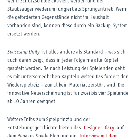
wenn Schutzschilde aktiviert werden und der
Staubsauger wiederum fungiert als Sprungantrieb. Wenn
die geforderten Gegenstände nicht im Haushalt
vorhanden sind, können diese durch ein Backup-System
ersetzt werden.
Spaceship Unity
ist alles andere als Standard – was sich
auch daran zeigt, dass in jeder Folge nie alle Kapitel
gespielt werden. Je nach Leistung der Spielenden geht
es mit unterschiedlichen Kapiteln weiter. Das fördert den
Wiederspielreiz – zumal kein Material zerstört wird. Die
innovative Neuerscheinung ist für zwei bis vier Spielende
ab 10 Jahren geeignet.
Weitere Infos zum Spielprinzip und der
Entstehungsgeschichte bieten das
Designer Diary
auf
dem Pegasus Spiele Blog und ein
Interview mit dem