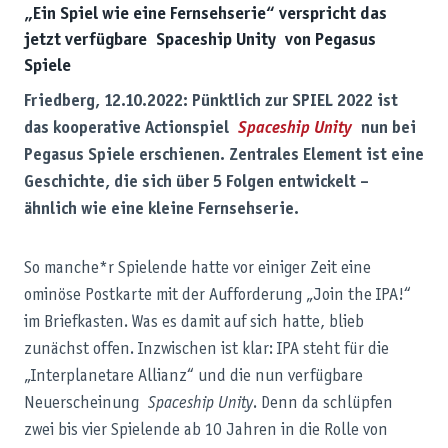
„Ein Spiel wie eine Fernsehserie“ verspricht das
jetzt verfügbare Spaceship Unity von Pegasus
Spiele
Friedberg, 12.10.2022: Pünktlich zur SPIEL 2022 ist
das kooperative Actionspiel
Spaceship Unity
nun bei
Pegasus Spiele erschienen. Zentrales Element ist eine
Geschichte, die sich über 5 Folgen entwickelt –
ähnlich wie eine kleine Fernsehserie.
So manche*r Spielende hatte vor einiger Zeit eine
ominöse Postkarte mit der Aufforderung „Join the IPA!“
im Briefkasten. Was es damit auf sich hatte, blieb
zunächst offen. Inzwischen ist klar: IPA steht für die
„Interplanetare Allianz“ und die nun verfügbare
Neuerscheinung
Spaceship Unity
. Denn da schlüpfen
zwei bis vier Spielende ab 10 Jahren in die Rolle von