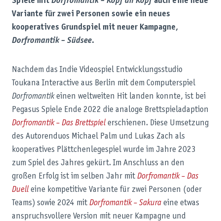
Spiele mit
Dorfromantik – Kopf an Kopf
auch eine neue
Variante für zwei Personen sowie ein neues
kooperatives Grundspiel mit neuer Kampagne,
Dorfromantik – Südsee
.
Nachdem das Indie Videospiel Entwicklungsstudio
Toukana Interactive aus Berlin mit dem Computerspiel
Dorfromantik
einen weltweiten Hit landen konnte, ist bei
Pegasus Spiele Ende 2022 die analoge Brettspieladaption
Dorfromantik – Das Brettspiel
erschienen. Diese Umsetzung
des Autorenduos Michael Palm und Lukas Zach als
kooperatives Plättchenlegespiel wurde im Jahre 2023
zum Spiel des Jahres gekürt. Im Anschluss an den
großen Erfolg ist im selben Jahr mit
Dorfromantik – Das
Duell
eine kompetitive Variante für zwei Personen (oder
Teams) sowie 2024 mit
Dorfromantik – Sakura
eine etwas
anspruchsvollere Version mit neuer Kampagne und