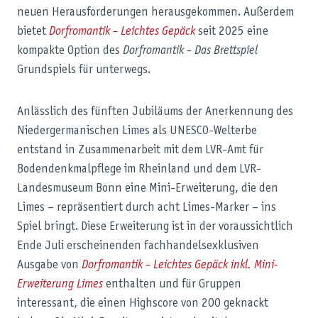
neuen Herausforderungen herausgekommen. Außerdem
bietet
Dorfromantik – Leichtes Gepäck
seit 2025 eine
kompakte Option des
Dorfromantik – Das Brettspiel
Grundspiels für unterwegs.
Anlässlich des fünften Jubiläums der Anerkennung des
Niedergermanischen Limes als UNESCO-Welterbe
entstand in Zusammenarbeit mit dem LVR-Amt für
Bodendenkmalpflege im Rheinland und dem LVR-
Landesmuseum Bonn eine Mini-Erweiterung, die den
Limes – repräsentiert durch acht Limes-Marker – ins
Spiel bringt. Diese Erweiterung ist in der voraussichtlich
Ende Juli erscheinenden fachhandelsexklusiven
Ausgabe von
Dorfromantik – Leichtes Gepäck inkl. Mini-
Erweiterung Limes
enthalten und für Gruppen
interessant, die einen Highscore von 200 geknackt