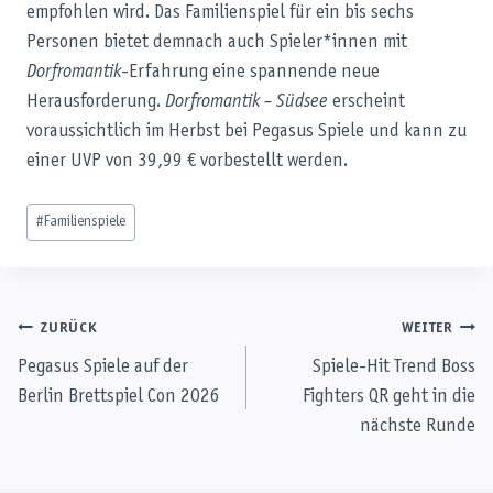
empfohlen wird. Das Familienspiel für ein bis sechs
Personen bietet demnach auch Spieler*innen mit
Dorfromantik
-Erfahrung eine spannende neue
Herausforderung.
Dorfromantik – Südsee
erscheint
voraussichtlich im Herbst bei Pegasus Spiele und kann zu
einer UVP von 39,99 € vorbestellt werden.
Schlagworte:
#
Familienspiele
Beitragsnavigation
ZURÜCK
WEITER
Pegasus Spiele auf der
Spiele-Hit Trend Boss
Berlin Brettspiel Con 2026
Fighters QR geht in die
nächste Runde