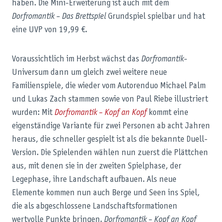
haben. Die Mini-Erweiterung ist auch mit dem
Dorfromantik – Das Brettspiel
Grundspiel spielbar und hat
eine UVP von 19,99 €.
Voraussichtlich im Herbst wächst das
Dorfromantik
-
Universum dann um gleich zwei weitere neue
Familienspiele, die wieder vom Autorenduo Michael Palm
und Lukas Zach stammen sowie von Paul Riebe illustriert
wurden: Mit
Dorfromantik – Kopf an Kopf
kommt eine
eigenständige Variante für zwei Personen ab acht Jahren
heraus, die schneller gespielt ist als die bekannte Duell-
Version. Die Spielenden wählen nun zuerst die Plättchen
aus, mit denen sie in der zweiten Spielphase, der
Legephase, ihre Landschaft aufbauen. Als neue
Elemente kommen nun auch Berge und Seen ins Spiel,
die als abgeschlossene Landschaftsformationen
wertvolle Punkte bringen.
Dorfromantik – Kopf an Kopf