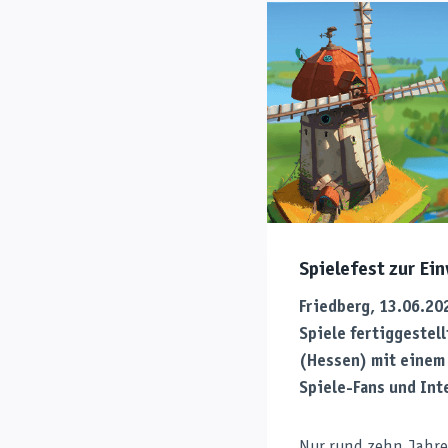
Spielefest zur Ei
Friedberg, 13.06.20
Spiele fertiggestel
(Hessen) mit einem 
Spiele-Fans und Int