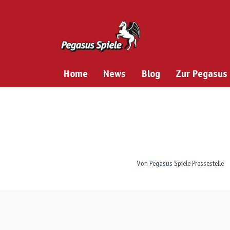
Zum
Inhalt
springen
Home
News
Blog
Zur Pegasus
Von
Pegasus Spiele Pressestelle