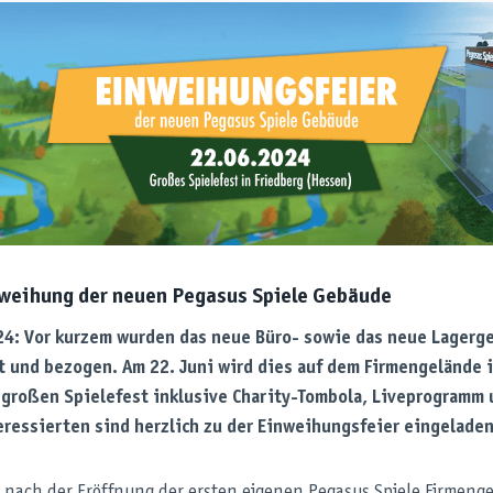
nweihung der neuen Pegasus Spiele Gebäude
24: Vor kurzem wurden das neue Büro- sowie das neue Lager
lt und bezogen. Am 22. Juni wird dies auf dem Firmengelände 
großen Spielefest inklusive Charity-Tombola, Liveprogramm u
eressierten sind herzlich zu der Einweihungsfeier eingeladen