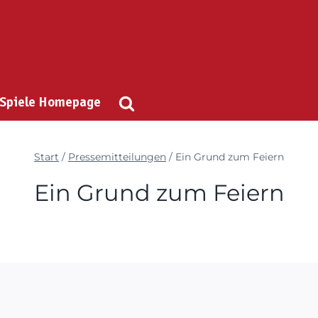
 Spiele Homepage
Start
/
Pressemitteilungen
/
Ein Grund zum Feiern
Ein Grund zum Feiern