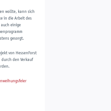
en wollte, kann sich
 in die Arbeit des
 auch einige
ahmenprogramm
stens gesorgt.
ojekt von HessenForst
n durch den Verkauf
erden.
inweihungsfeier