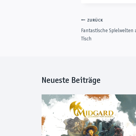
Beitragsnaviga
ZURÜCK
Fantastische Spielwelten
Tisch
Neueste Beiträge