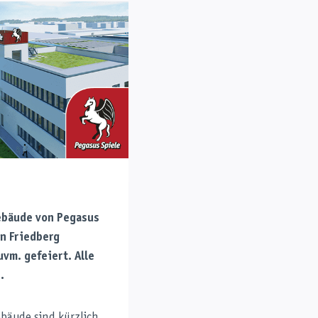
gebäude von Pegasus
in Friedberg
vm. gefeiert. Alle
.