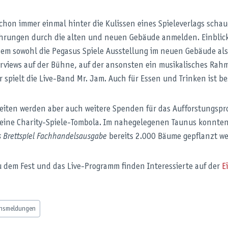
chon immer einmal hinter die Kulissen eines Spieleverlags schau
ührungen durch die alten und neuen Gebäude anmelden. Einblicke
em sowohl die Pegasus Spiele Ausstellung im neuen Gebäude als
erviews auf der Bühne, auf der ansonsten ein musikalisches R
r spielt die Live-Band Mr. Jam. Auch für Essen und Trinken ist be
eiten werden aber auch weitere Spenden für das Aufforstungspr
 eine Charity-Spiele-Tombola. Im nahegelegenen Taunus konnte
s Brettspiel Fachhandelsausgabe
bereits 2.000 Bäume gepflanzt w
u dem Fest und das Live-Programm finden Interessierte auf der
E
nsmeldungen