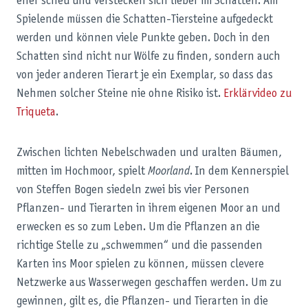
eher scheu und verstecken sich lieber im Schatten. Am
Spielende müssen die Schatten-Tiersteine aufgedeckt
werden und können viele Punkte geben. Doch in den
Schatten sind nicht nur Wölfe zu finden, sondern auch
von jeder anderen Tierart je ein Exemplar, so dass das
Nehmen solcher Steine nie ohne Risiko ist.
Erklärvideo zu
Triqueta
.
Zwischen lichten Nebelschwaden und uralten Bäumen,
mitten im Hochmoor, spielt
Moorland
. In dem Kennerspiel
von Steffen Bogen siedeln zwei bis vier Personen
Pflanzen- und Tierarten in ihrem eigenen Moor an und
erwecken es so zum Leben. Um die Pflanzen an die
richtige Stelle zu „schwemmen“ und die passenden
Karten ins Moor spielen zu können, müssen clevere
Netzwerke aus Wasserwegen geschaffen werden. Um zu
gewinnen, gilt es, die Pflanzen- und Tierarten in die