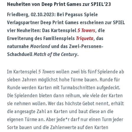
Neuheiten von Deep Print Games zur SPIEL‘23
Friedberg, 02.10.2023: Bei Pegasus Spiele
Verlagspartner Deep Print Games erscheinen zur SPIEL
vier Neuheiten: Das Kartenspiel
5 Towers
, die
Erweiterung des Familienspiels
Triqueta
, das
naturnahe
Moorland
und das Zwei-Personen-
Schachduell
Match of the Century
.
Im Kartenspiel
5 Towers
wollen zwei bis fünf Spielende ab
sieben Jahren möglichst hohe Türme bauen. Runde für
Runde werden Karten mit Turmabschnitten aufgedeckt.
Die Spielenden bieten dann reihum, wie viele der Karten
sie nehmen wollen. Wer das höchste Gebot nennt, erhält
die angesagte Zahl an Karten und baut diese an die
eigenen Türme an. Aber jede*r darf nur einen Turm jeder
Sorte bauen und die Zahlenwerte auf den Karten