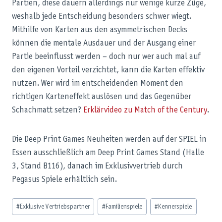
Partien, diese dauern allerdings nur wenige kurze Züge,
weshalb jede Entscheidung besonders schwer wiegt.
Mithilfe von Karten aus den asymmetrischen Decks
können die mentale Ausdauer und der Ausgang einer
Partie beeinflusst werden – doch nur wer auch mal auf
den eigenen Vorteil verzichtet, kann die Karten effektiv
nutzen. Wer wird im entscheidenden Moment den
richtigen Karteneffekt auslösen und das Gegenüber
Schachmatt setzen?
Erklärvideo zu Match of the Century
.
Die Deep Print Games Neuheiten werden auf der SPIEL in
Essen ausschließlich am Deep Print Games Stand (Halle
3, Stand B116), danach im Exklusivvertrieb durch
Pegasus Spiele erhältlich sein.
Schlagworte:
#
Exklusive Vertriebspartner
#
Familienspiele
#
Kennerspiele