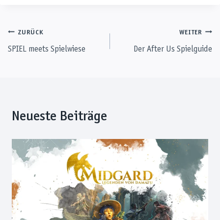
Beitragsnavigation
ZURÜCK
WEITER
SPIEL meets Spielwiese
Der After Us Spielguide
Neueste Beiträge