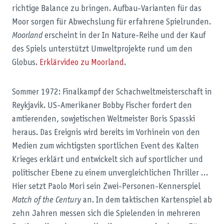
richtige Balance zu bringen. Aufbau-Varianten für das
Moor sorgen für Abwechslung für erfahrene Spielrunden.
Moorland
erscheint in der In Nature-Reihe und der Kauf
des Spiels unterstützt Umweltprojekte rund um den
Globus.
Erklärvideo zu Moorland
.
Sommer 1972: Finalkampf der Schachweltmeisterschaft in
Reykjavik. US-Amerikaner Bobby Fischer fordert den
amtierenden, sowjetischen Weltmeister Boris Spasski
heraus. Das Ereignis wird bereits im Vorhinein von den
Medien zum wichtigsten sportlichen Event des Kalten
Krieges erklärt und entwickelt sich auf sportlicher und
politischer Ebene zu einem unvergleichlichen Thriller …
Hier setzt Paolo Mori sein Zwei-Personen-Kennerspiel
Match of the Century
an. In dem taktischen Kartenspiel ab
zehn Jahren messen sich die Spielenden in mehreren