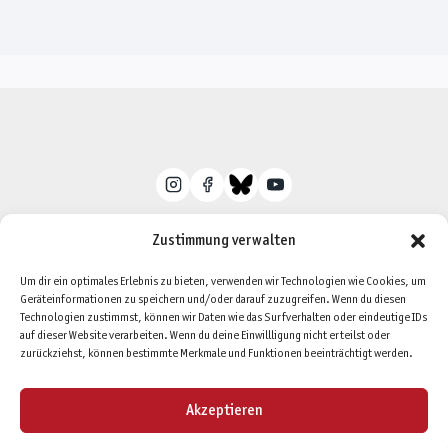
Zustimmung verwalten
Um dir ein optimales Erlebnis zu bieten, verwenden wir Technologien wie Cookies, um
Geräteinformationen zu speichern und/oder darauf zuzugreifen. Wenn du diesen
Datenschutzerklärung
Impressum
Technologien zustimmst, können wir Daten wie das Surfverhalten oder eindeutige IDs
auf dieser Website verarbeiten. Wenn du deine Einwillligung nicht erteilst oder
Cookie-Richtlinie (EU)
zurückziehst, können bestimmte Merkmale und Funktionen beeinträchtigt werden.
Akzeptieren
© 2026 Blog und News Pegasus Spiele