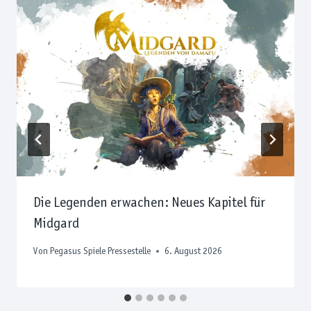
Die Legenden erwachen: Neues Kapitel für
Midgard
Von
Pegasus Spiele Pressestelle
6. August 2026