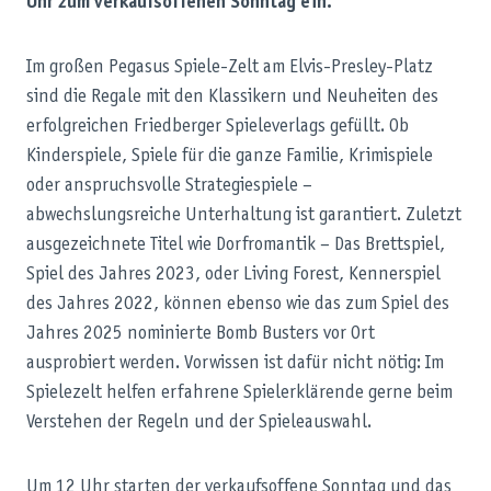
Uhr zum verkaufsoffenen Sonntag ein.
Im großen Pegasus Spiele-Zelt am Elvis-Presley-Platz
sind die Regale mit den Klassikern und Neuheiten des
erfolgreichen Friedberger Spieleverlags gefüllt. Ob
Kinderspiele, Spiele für die ganze Familie, Krimispiele
oder anspruchsvolle Strategiespiele –
abwechslungsreiche Unterhaltung ist garantiert. Zuletzt
ausgezeichnete Titel wie Dorfromantik – Das Brettspiel,
Spiel des Jahres 2023, oder Living Forest, Kennerspiel
des Jahres 2022, können ebenso wie das zum Spiel des
Jahres 2025 nominierte Bomb Busters vor Ort
ausprobiert werden. Vorwissen ist dafür nicht nötig: Im
Spielezelt helfen erfahrene Spielerklärende gerne beim
Verstehen der Regeln und der Spieleauswahl.
Um 12 Uhr starten der verkaufsoffene Sonntag und das