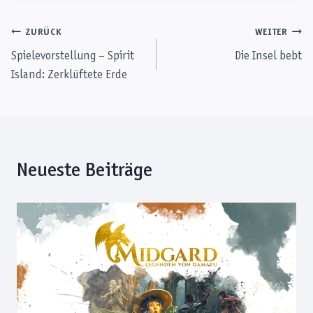
Beitragsnavigation
ZURÜCK
WEITER
Spielevorstellung – Spirit
Die Insel bebt
Island: Zerklüftete Erde
Neueste Beiträge