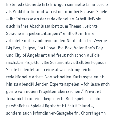
Erste redaktionelle Erfahrungen sammelte Irina bereits
als Praktikantin und Werkstudentin bei Pegasus Spiele
– ihr Interesse an der redaktionellen Arbeit ließ sie
auch in ihre Abschlussarbeit zum Thema „Leichte
Sprache in Spielanleitungen?“ einfließen. Irina
arbeitete unter anderem an den Neuheiten Die Zwerge
Big Box, Eclipse, Port Royal Big Box, Valentine‘s Day
und City of Angels mit und freut sich schon auf die
nächsten Projekte: „Die Sortimentsvielfalt bei Pegasus
Spiele bedeutet auch eine abwechslungsreiche
redaktionelle Arbeit. Von schnellen Kartenspielen bis
hin zu abendfüllenden Expertenspielen – ich lasse mich
gerne von neuen Projekten überraschen.“ Privat ist
Irina nicht nur eine begeisterte Brettspielerin – ihr
persönliches Spiele-Highlight ist Spirit Island -,
sondern auch Krimidinner-Gastgeberin, Chorsängerin