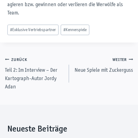
agieren bzw. gewinnen oder verlieren die Werwölfe als
Team.
Schlagworte:
#
Exklusive Vertriebspartner
#
Kennerspiele
Beitragsnavigation
ZURÜCK
WEITER
Teil 2: Im Interview – Der
Neue Spiele mit Zuckerguss
Kartograph-Autor Jordy
Adan
Neueste Beiträge