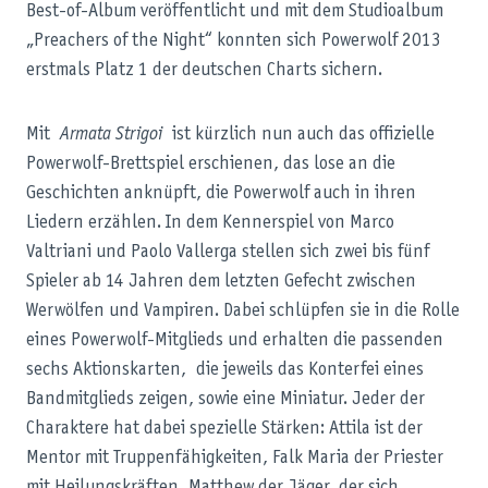
Best-of-Album veröffentlicht und mit dem Studioalbum
„Preachers of the Night“ konnten sich Powerwolf 2013
erstmals Platz 1 der deutschen Charts sichern.
Mit
Armata Strigoi
ist kürzlich nun auch das offizielle
Powerwolf-Brettspiel erschienen, das lose an die
Geschichten anknüpft, die Powerwolf auch in ihren
Liedern erzählen. In dem Kennerspiel von Marco
Valtriani und Paolo Vallerga stellen sich zwei bis fünf
Spieler ab 14 Jahren dem letzten Gefecht zwischen
Werwölfen und Vampiren. Dabei schlüpfen sie in die Rolle
eines Powerwolf-Mitglieds und erhalten die passenden
sechs Aktionskarten, die jeweils das Konterfei eines
Bandmitglieds zeigen, sowie eine Miniatur. Jeder der
Charaktere hat dabei spezielle Stärken: Attila ist der
Mentor mit Truppenfähigkeiten, Falk Maria der Priester
mit Heilungskräften, Matthew der Jäger, der sich