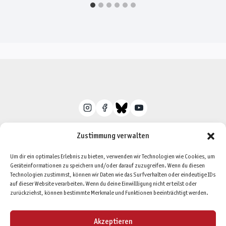
Zustimmung verwalten
Um dir ein optimales Erlebnis zu bieten, verwenden wir Technologien wie Cookies, um
Geräteinformationen zu speichern und/oder darauf zuzugreifen. Wenn du diesen
Datenschutzerklärung
Impressum
Technologien zustimmst, können wir Daten wie das Surfverhalten oder eindeutige IDs
auf dieser Website verarbeiten. Wenn du deine Einwillligung nicht erteilst oder
Cookie-Richtlinie (EU)
zurückziehst, können bestimmte Merkmale und Funktionen beeinträchtigt werden.
Akzeptieren