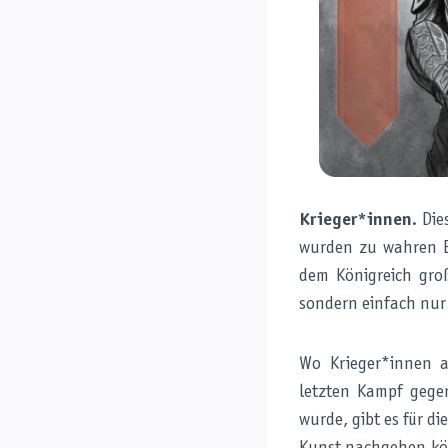
Krieger*innen
. Di
wurden zu wahren B
dem Königreich gro
sondern einfach nur
Wo Krieger*innen a
letzten Kampf gege
wurde, gibt es für d