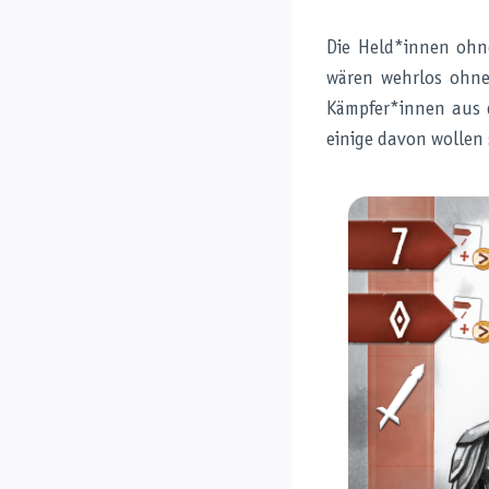
Die Held*innen ohne
wären wehrlos ohne 
Kämpfer*innen aus d
einige davon wollen 