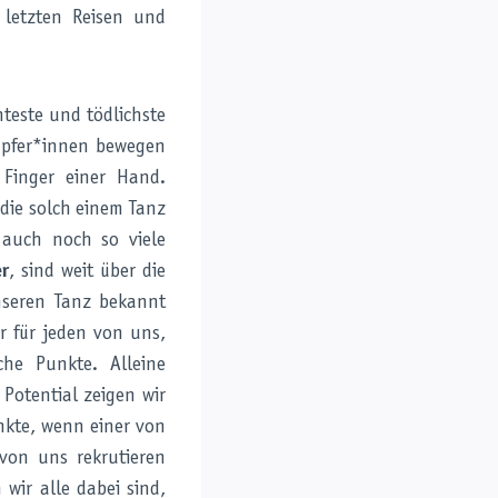
 letzten Reisen und
nteste und tödlichste
mpfer*innen bewegen
 Finger einer Hand.
die solch einem Tanz
auch noch so viele
r
, sind weit über die
seren Tanz bekannt
r für jeden von uns,
che Punkte. Alleine
 Potential zeigen wir
unkte, wenn einer von
 von uns rekrutieren
wir alle dabei sind,