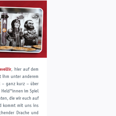
vellir
, hier auf dem
it ihm unter anderem
d – ganz kurz – über
 Held*innen im Spiel
ten, die wir euch auf
nd kommt mit uns ins
Lachender Drache und