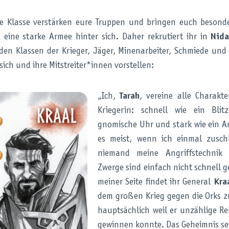
 Klasse verstärken eure Truppen und bringen euch besonder
eine starke Armee hinter sich. Daher rekrutiert ihr in
Nida
en Klassen der Krieger, Jäger, Minenarbeiter, Schmiede und 
sich und ihre Mitstreiter*innen vorstellen:
„Ich,
Tarah
, vereine alle Charakte
Kriegerin: schnell wie ein Blit
gnomische Uhr und stark wie ein 
es meist, wenn ich einmal zusch
niemand meine Angriffstechnik
Zwerge sind einfach nicht schnell g
meiner Seite findet ihr General
Kra
dem großen Krieg gegen die Orks 
hauptsächlich weil er unzählige Re
gewinnen konnte. Das Geheimnis se