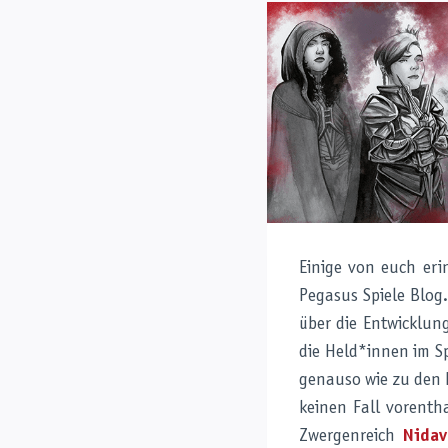
Einige von euch er
Pegasus Spiele Blog
über die Entwicklun
die Held*innen im S
genauso wie zu den K
keinen Fall vorenth
Zwergenreich
Nidave