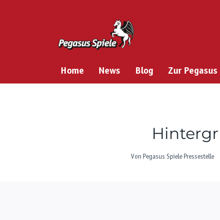
Zum
Inhalt
springen
Home
News
Blog
Zur Pegasus
Hintergr
Von
Pegasus Spiele Pressestelle