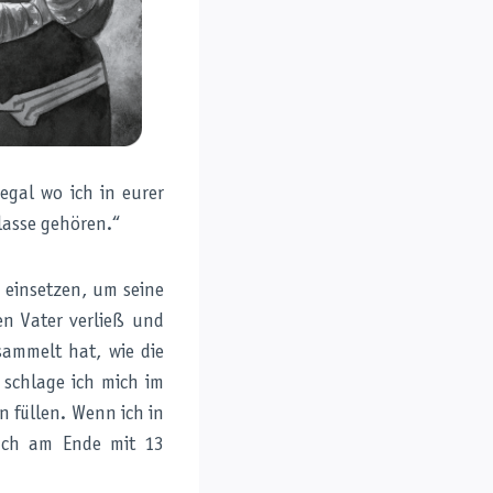
egal wo ich in eurer
Klasse gehören.“
 einsetzen, um seine
en Vater verließ und
ammelt hat, wie die
 schlage ich mich im
n füllen. Wenn ich in
euch am Ende mit 13