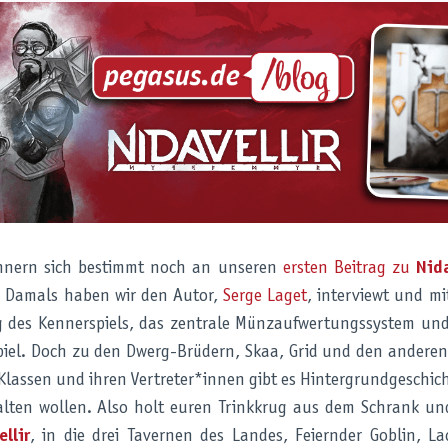
innern sich bestimmt noch an unseren
ersten Beitrag zu
Nida
. Damals haben wir den Autor,
Serge Laget
, interviewt und m
g des Kennerspiels, das zentrale Münzaufwertungssystem un
piel. Doch zu den Dwerg-Brüdern, Skaa, Grid und den anderen
lassen und ihren Vertreter*innen gibt es Hintergrundgeschich
alten wollen. Also holt euren Trinkkrug aus dem Schrank u
llir
, in die drei Tavernen des Landes, Feiernder Goblin, 