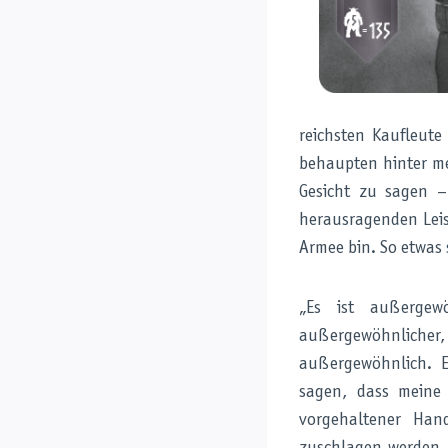
reichsten Kaufleut
behaupten hinter me
Gesicht zu sagen –
herausragenden Leis
Armee bin. So etwas 
„Es ist außergew
außergewöhnlicher, 
außergewöhnlich. 
sagen, dass meine 
vorgehaltener Ha