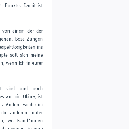
5 Punkte. Damit ist
r von einem der der
rgenen. Böse Zungen
spektlosigkeiten ins
pte soll sich meine
n, wenn ich in eurer
net sind und noch
les an mir,
Uline
, ist
e. Andere wiederum
 die anderen hinter
n, wo Feind*innen