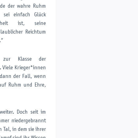
ürde der wahre Ruhm
 sei einfach Glück
eit ist, seine
glaublicher Reichtum
.“
 zur Klasse der
. Viele Krieger*innen
dann der Fall, wenn
 auf Ruhm und Ehre,
eiter. Doch seit im
mmer niedergebrannt
Tal, in dem sie ihrer