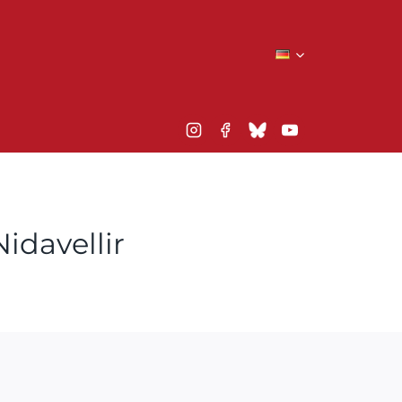
idavellir