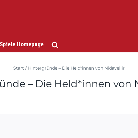
 Spiele Homepage
Start
/
Hintergründe – Die Held*innen von Nidavellir
ünde – Die Held*innen von N