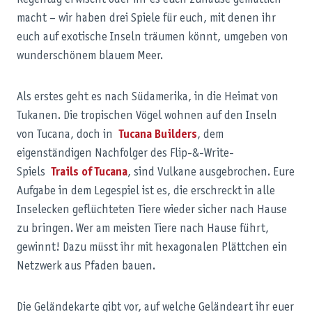
Regentag erwischt oder ihr es euch zuhause gemütlich
macht – wir haben drei Spiele für euch, mit denen ihr
euch auf exotische Inseln träumen könnt, umgeben von
wunderschönem blauem Meer.
Als erstes geht es nach Südamerika, in die Heimat von
Tukanen. Die tropischen Vögel wohnen auf den Inseln
von Tucana, doch in
Tucana Builders
, dem
eigenständigen Nachfolger des Flip-&-Write-
Spiels
Trails of Tucana
, sind Vulkane ausgebrochen. Eure
Aufgabe in dem Legespiel ist es, die erschreckt in alle
Inselecken geflüchteten Tiere wieder sicher nach Hause
zu bringen. Wer am meisten Tiere nach Hause führt,
gewinnt! Dazu müsst ihr mit hexagonalen Plättchen ein
Netzwerk aus Pfaden bauen.
Die Geländekarte gibt vor, auf welche Geländeart ihr euer