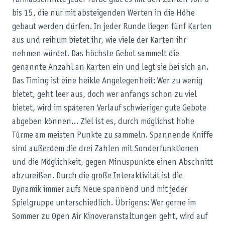
Turmabschnitte jeder Farbe gibt es mit den Zahlen von 0
bis 15, die nur mit absteigenden Werten in die Höhe
gebaut werden dürfen. In jeder Runde liegen fünf Karten
aus und reihum bietet ihr, wie viele der Karten ihr
nehmen würdet. Das höchste Gebot sammelt die
genannte Anzahl an Karten ein und legt sie bei sich an.
Das Timing ist eine heikle Angelegenheit: Wer zu wenig
bietet, geht leer aus, doch wer anfangs schon zu viel
bietet, wird im späteren Verlauf schwieriger gute Gebote
abgeben können… Ziel ist es, durch möglichst hohe
Türme am meisten Punkte zu sammeln. Spannende Kniffe
sind außerdem die drei Zahlen mit Sonderfunktionen
und die Möglichkeit, gegen Minuspunkte einen Abschnitt
abzureißen. Durch die große Interaktivität ist die
Dynamik immer aufs Neue spannend und mit jeder
Spielgruppe unterschiedlich. Übrigens: Wer gerne im
Sommer zu Open Air Kinoveranstaltungen geht, wird auf