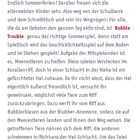
Endlich Sommerferien! Darüber freuen sich die
allermeisten Kinder sehr. Also weg von der Schulbank
und dem Schreibtisch und rein ins Vergnügen! Für alle,
die da am liebsten den ganzen Tag aktiv sind, ist
Bubble
Trouble
genau das richtige Sommerspiel, denn statt am
Spieltisch wird das Geschicklichkeitsspiel auf dem Boden
und im Stehen gespielt! Aufgabe der Mitspielenden ist
es, Meerestieren zu helfen: Diese spielen Verstecken im
Korallenriff, doch in einer Schlucht in der Nähe ist ein
gefürchteter Hai zuhause. Da ihr nicht wisst, dass der Hai
eigentlich äußerst freundlich ist, versucht ihr
gemeinsam, möglichst viele Tiere zum Riff
zurückzubringen. Dazu werft ihr vom Riff aus
Bubblerblasen aus der Blubber-Anemone, sodass sie auf
den Meerestieren landen und ihnen den Weg weisen. Die
getroffenen Tiere nähren sich dem Riff, die anderen
schwimmen in Richtung der Hai-Schlucht. Um das Spiel