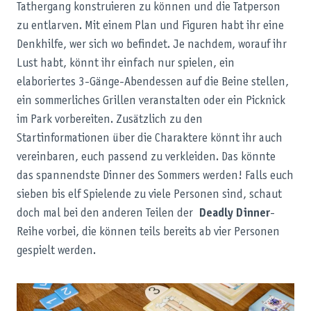
Tathergang konstruieren zu können und die Tatperson
zu entlarven. Mit einem Plan und Figuren habt ihr eine
Denkhilfe, wer sich wo befindet. Je nachdem, worauf ihr
Lust habt, könnt ihr einfach nur spielen, ein
elaboriertes 3-Gänge-Abendessen auf die Beine stellen,
ein sommerliches Grillen veranstalten oder ein Picknick
im Park vorbereiten. Zusätzlich zu den
Startinformationen über die Charaktere könnt ihr auch
vereinbaren, euch passend zu verkleiden. Das könnte
das spannendste Dinner des Sommers werden! Falls euch
sieben bis elf Spielende zu viele Personen sind, schaut
doch mal bei den anderen Teilen der
Deadly Dinner
-
Reihe vorbei, die können teils bereits ab vier Personen
gespielt werden.