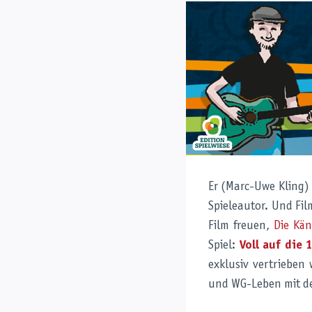
Er (Marc-Uwe Kling) 
Spieleautor. Und Fi
Film freuen,
Die Kä
Spiel:
Voll auf die 
exklusiv vertrieben
und WG-Leben mit d