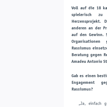
Voll auf die 18 k
spielerisch z
Herzensprojekt. 
anderen an der Pr
auf den Gewinn. S
Organisationen
Rassismus einsetze
Beratung gegen Re
Amadeu Antonio St
Gab es einen best
Engagement geg
Rassismus?
„Ja, einfach 