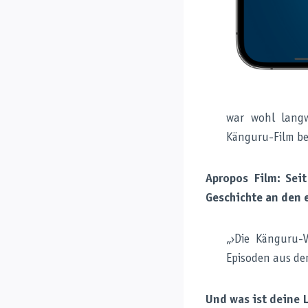
war wohl langw
Känguru-Film be
Apropos Film: Sei
Geschichte an den 
„›Die Känguru-
Episoden aus de
Und was ist deine 