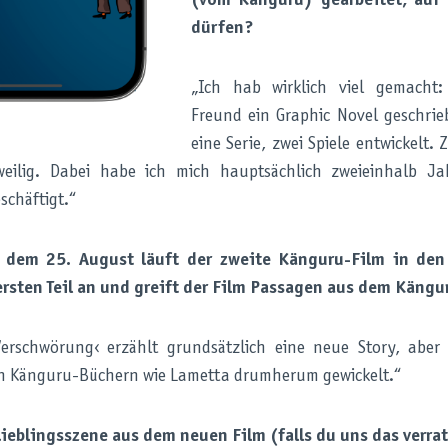
(vom Känguru) gearbeitet, auf 
dürfen?
„Ich hab wirklich viel gemacht:
Freund ein Graphic Novel geschrie
eine Serie, zwei Spiele entwickelt. Z
eilig. Dabei habe ich mich hauptsächlich zweieinhalb J
schäftigt.“
t dem 25. August läuft der zweite Känguru-Film in den
ersten Teil an und greift der Film Passagen aus dem Käng
Verschwörung‹ erzählt grundsätzlich eine neue Story, aber
n Känguru-Büchern wie Lametta drumherum gewickelt.“
Lieblingsszene aus dem neuen Film (falls du uns das verra