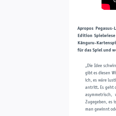
Apropos Pegasus-L
Edition Spielwiese
Känguru-Kartenspie
für das Spiel und w
„Die Idee schwir
gibt es diesen W
ich, es wäre lus
antritt. Es geht
asymmetrisch, 
Zugegeben, es is
man gewinnt ode