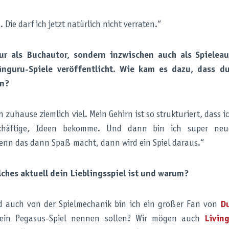
. Die darf ich jetzt natürlich nicht verraten.“
nur als Buchautor, sondern inzwischen auch als Spieleau
änguru-Spiele veröffentlicht. Wie kam es dazu, dass d
ln?
h zuhause ziemlich viel. Mein Gehirn ist so strukturiert, dass 
schäftige, Ideen bekomme. Und dann bin ich super neug
enn das dann Spaß macht, dann wird ein Spiel daraus.“
lches aktuell dein Lieblingsspiel ist und warum?
d auch von der Spielmechanik bin ich ein großer Fan von
D
t ein Pegasus-Spiel nennen sollen? Wir mögen auch
Livin