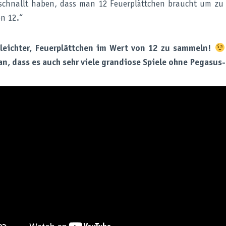
schnallt haben, dass man 12 Feuerplättchen braucht um zu
on 12.“
 leichter, Feuerplättchen im Wert von 12 zu sammeln!
an, dass es auch sehr viele grandiose Spiele ohne Pegasus