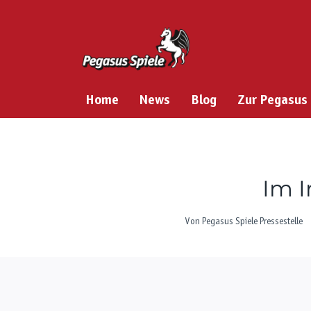
Zum
Inhalt
springen
Home
News
Blog
Zur Pegasus
Im I
Von
Pegasus Spiele Pressestelle