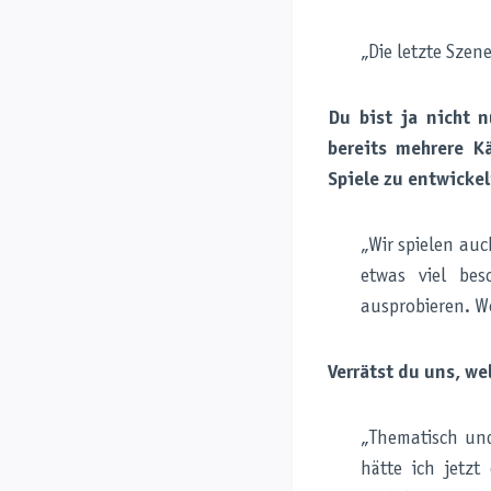
„Die letzte Szene
Du bist ja nicht 
bereits mehrere K
Spiele zu entwicke
„Wir spielen auc
etwas viel be
ausprobieren. W
Verrätst du uns, we
„Thematisch un
hätte ich jetz