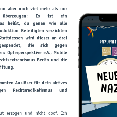
ann aber noch viel mehr als nur
u überzeugen: Es ist ein
Das heißt, du genau wie alle
oduktion Beteiligten verzichten
tattdessen wird dieser an drei
 gespendet, die sich gegen
n: Opferperspektive e.V., Mobile
chtsextremismus Berlin und die
iftung.
immten Auslöser für dein aktives
en Rechtsradikalismus und
gut erzogen und nicht doof. Ich