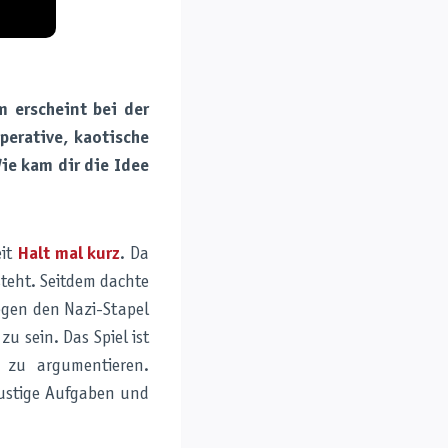
 erscheint bei der
perative, kaotische
ie kam dir die Idee
eit
Halt mal kurz
. Da
steht. Seitdem dachte
gegen den Nazi-Stapel
u sein. Das Spiel ist
t zu argumentieren.
 lustige Aufgaben und