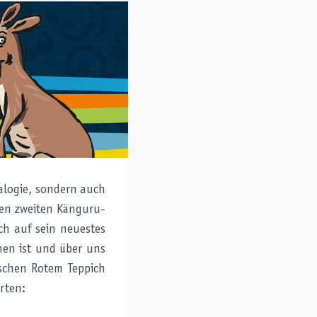
ralogie, sondern auch
den zweiten Känguru-
uch auf sein neuestes
nen ist und über uns
ischen Rotem Teppich
rten: