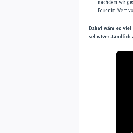
nachdem wir ge
Feuer im Wert v
Dabei wäre es viel
selbstverständlich 