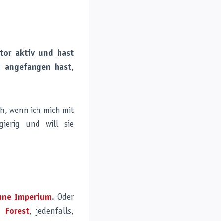
tor aktiv und hast
u angefangen hast,
ich, wenn ich mich mit
ierig und will sie
une Imperium
. Oder
g Forest
, jedenfalls,