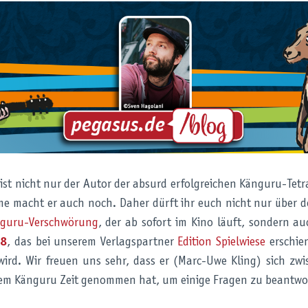
ist nicht nur der Autor der absurd erfolgreichen Känguru-Tet
lme macht er auch noch. Daher dürft ihr euch nicht nur über 
nguru-Verschwörung
, der ab sofort im Kino läuft, sondern a
18
, das bei unserem Verlagspartner
Edition Spielwiese
erschie
 wird. Wir freuen uns sehr, dass er (Marc-Uwe Kling) sich zw
em Känguru Zeit genommen hat, um einige Fragen zu beantwo