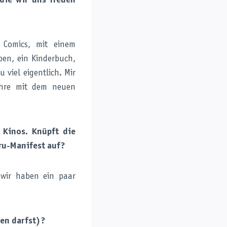
die wir uns freuen
 Comics, mit einem
ben, ein Kinderbuch,
u viel eigentlich. Mir
ahre mit dem neuen
 Kinos.
Knüpft die
uru-Manifest auf?
 wir haben ein paar
ten darfst)?