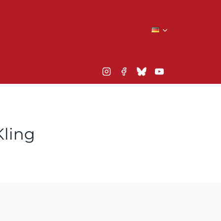
Kling