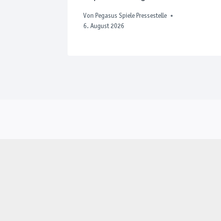
. Juli 2026
Von
Pegasus Spiele Pressestelle
6. August 2026