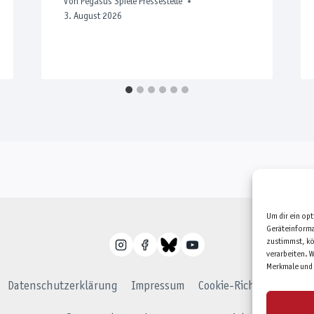
Von
Pegasus Spiele Pressestelle
3. August 2026
Um dir ein op
Geräteinforma
zustimmst, kö
verarbeiten. W
Merkmale und 
Datenschutzerklärung
Impressum
Cookie-Richtlinie (EU)