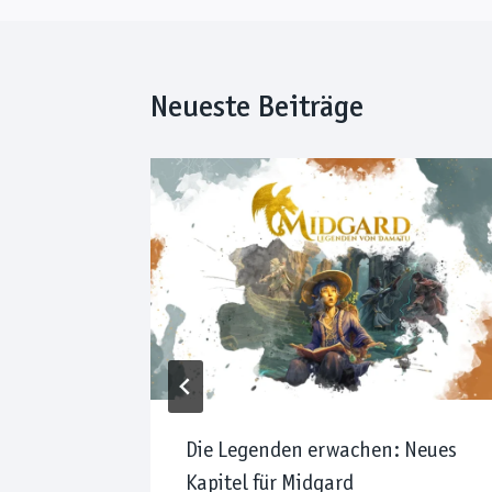
Neueste Beiträge
ghters
Die Legenden erwachen: Neues
unde
Kapitel für Midgard