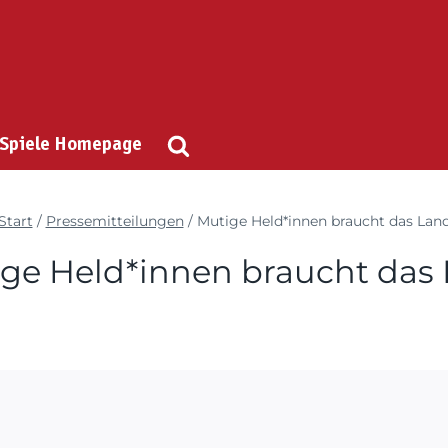
 Spiele Homepage
Start
/
Pressemitteilungen
/
Mutige Held*innen braucht das Lan
ge Held*innen braucht das