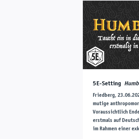
5E-Setting
Humb
Friedberg, 23.06.20
mutige anthropomor
Voraussichtlich End
erstmals auf Deutsc
im Rahmen einer exk