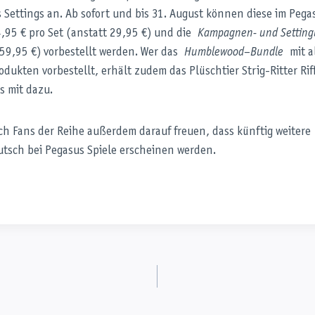
s Settings an. Ab sofort und bis 31. August können diese im Pega
4,95 € pro Set (anstatt 29,95 €) und die
Kampagnen- und Setting
 59,95 €) vorbestellt werden. Wer das
Humblewood
–
Bundle
mit a
odukten vorbestellt, erhält zudem das Plüschtier Strig-Ritter Rif
s mit dazu.
ich Fans der Reihe außerdem darauf freuen, dass künftig weiter
utsch bei Pegasus Spiele erscheinen werden.
tion