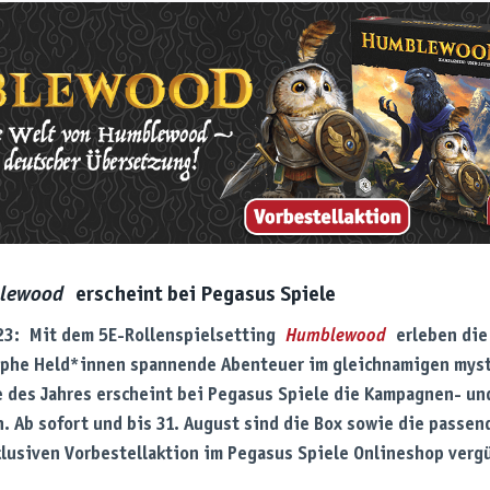
lewood
erscheint bei Pegasus Spiele
23:
Mit dem 5E-Rollenspielsetting
Humblewood
erleben die 
phe Held*innen spannende Abenteuer im gleichnamigen myst
e des Jahres erscheint bei Pegasus Spiele die Kampagnen- un
h. Ab sofort und bis 31. August sind die Box sowie die passe
lusiven Vorbestellaktion im Pegasus Spiele Onlineshop vergü