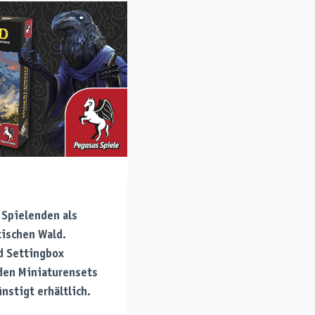
Spielenden als
ischen Wald.
d Settingbox
nden Miniaturensets
nstigt erhältlich.