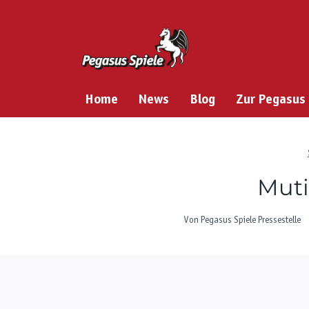
Zum
Inhalt
springen
Home
News
Blog
Zur Pegasus
Muti
Von
Pegasus Spiele Pressestelle