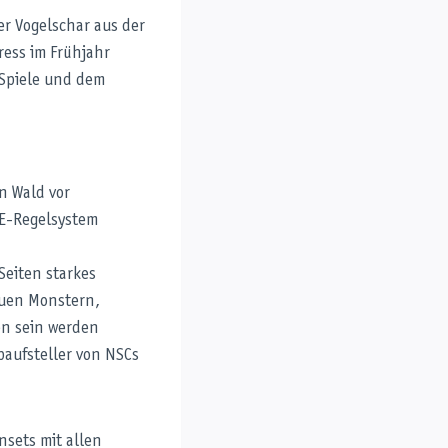
er Vogelschar aus der
ress im Frühjahr
Spiele und dem
n Wald vor
E-Regelsystem
eiten starkes
euen Monstern,
en sein werden
aufsteller von NSCs
nsets mit allen