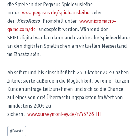
die Spiele in der Pegasus Spieleausleihe
unter
www.pegasus.de/spieleausleihe
oder
der
MicroMacro
Promofall unter
www.micromacro-
game.com/de
angespielt werden. Während der
SPIEL.digital werden dann auch zahlreiche Spieleerklärer
an den digitalen Spieltischen am virtuellen Messestand
im Einsatz sein.
Ab sofort und bis einschließlich 25. Oktober 2020 haben
Interessierte außerdem die Möglichkeit, bei einer kurzen
Kundenumfrage teilzunehmen und sich so die Chance
auf eines von drei Überraschungspaketen im Wert von
mindestens 200€ zu
sichern.
www.surveymonkey.de/r/Y57Z6HH
Schlagworte:
#
Events