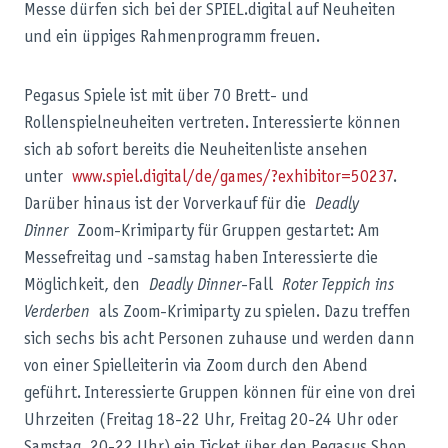
Messe dürfen sich bei der SPIEL.digital auf Neuheiten
und ein üppiges Rahmenprogramm freuen.
Pegasus Spiele ist mit über 70 Brett- und
Rollenspielneuheiten vertreten. Interessierte können
sich ab sofort bereits die Neuheitenliste ansehen
unter
www.spiel.digital/de/games/?exhibitor=50237
.
Darüber hinaus ist der Vorverkauf für die
Deadly
Dinner
Zoom-Krimiparty für Gruppen gestartet: Am
Messefreitag und -samstag haben Interessierte die
Möglichkeit, den
Deadly Dinner
-Fall
Roter Teppich ins
Verderben
als Zoom-Krimiparty zu spielen. Dazu treffen
sich sechs bis acht Personen zuhause und werden dann
von einer Spielleiterin via Zoom durch den Abend
geführt. Interessierte Gruppen können für eine von drei
Uhrzeiten (Freitag 18-22 Uhr, Freitag 20-24 Uhr oder
Samstag, 20-22 Uhr) ein Ticket über den Pegasus Shop