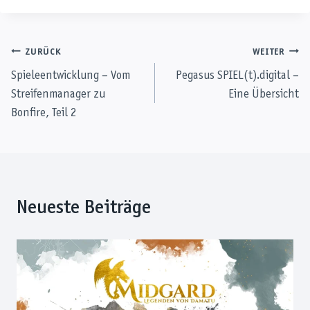
Beitragsnavigation
ZURÜCK
WEITER
Spieleentwicklung – Vom
Pegasus SPIEL(t).digital –
Streifenmanager zu
Eine Übersicht
Bonfire, Teil 2
Neueste Beiträge