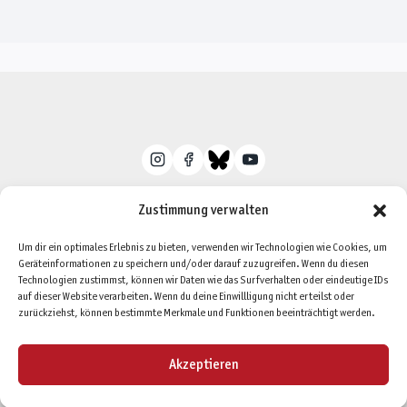
Zustimmung verwalten
Um dir ein optimales Erlebnis zu bieten, verwenden wir Technologien wie Cookies, um
Geräteinformationen zu speichern und/oder darauf zuzugreifen. Wenn du diesen
Datenschutzerklärung
Impressum
Technologien zustimmst, können wir Daten wie das Surfverhalten oder eindeutige IDs
auf dieser Website verarbeiten. Wenn du deine Einwillligung nicht erteilst oder
Cookie-Richtlinie (EU)
zurückziehst, können bestimmte Merkmale und Funktionen beeinträchtigt werden.
Akzeptieren
© 2026 Blog und News Pegasus Spiele