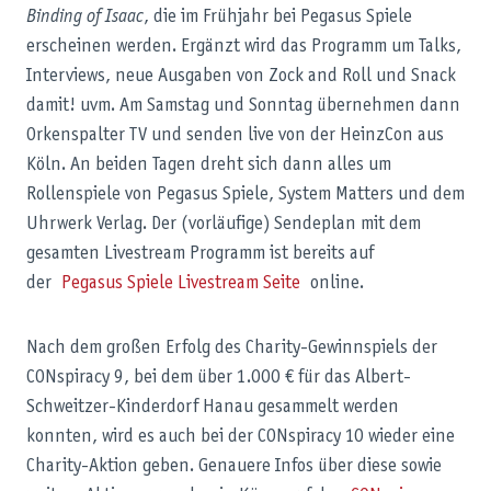
Binding of Isaac
, die im Frühjahr bei Pegasus Spiele
erscheinen werden. Ergänzt wird das Programm um Talks,
Interviews, neue Ausgaben von Zock and Roll und Snack
damit! uvm. Am Samstag und Sonntag übernehmen dann
Orkenspalter TV und senden live von der HeinzCon aus
Köln. An beiden Tagen dreht sich dann alles um
Rollenspiele von Pegasus Spiele, System Matters und dem
Uhrwerk Verlag. Der (vorläufige) Sendeplan mit dem
gesamten Livestream Programm ist bereits auf
der
Pegasus Spiele Livestream Seite
online.
Nach dem großen Erfolg des Charity-Gewinnspiels der
CONspiracy 9, bei dem über 1.000 € für das Albert-
Schweitzer-Kinderdorf Hanau gesammelt werden
konnten, wird es auch bei der CONspiracy 10 wieder eine
Charity-Aktion geben. Genauere Infos über diese sowie