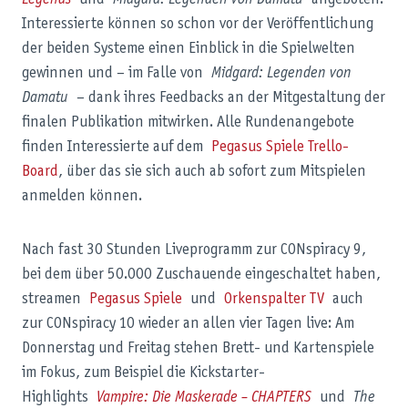
Interessierte können so schon vor der Veröffentlichung
der beiden Systeme einen Einblick in die Spielwelten
gewinnen und – im Falle von
Midgard: Legenden von
Damatu
– dank ihres Feedbacks an der Mitgestaltung der
finalen Publikation mitwirken. Alle Rundenangebote
finden Interessierte auf dem
Pegasus Spiele Trello-
Board
, über das sie sich auch ab sofort zum Mitspielen
anmelden können.
Nach fast 30 Stunden Liveprogramm zur CONspiracy 9,
bei dem über 50.000 Zuschauende eingeschaltet haben,
streamen
Pegasus Spiele
und
Orkenspalter TV
auch
zur CONspiracy 10 wieder an allen vier Tagen live: Am
Donnerstag und Freitag stehen Brett- und Kartenspiele
im Fokus, zum Beispiel die Kickstarter-
Highlights
Vampire: Die Maskerade – CHAPTERS
und
The