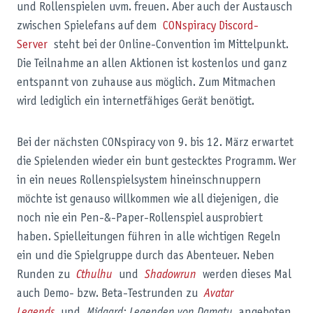
und Rollenspielen uvm. freuen. Aber auch der Austausch
zwischen Spielefans auf dem
CONspiracy Discord-
Server
steht bei der Online-Convention im Mittelpunkt.
Die Teilnahme an allen Aktionen ist kostenlos und ganz
entspannt von zuhause aus möglich. Zum Mitmachen
wird lediglich ein internetfähiges Gerät benötigt.
Bei der nächsten CONspiracy von 9. bis 12. März erwartet
die Spielenden wieder ein bunt gestecktes Programm. Wer
in ein neues Rollenspielsystem hineinschnuppern
möchte ist genauso willkommen wie all diejenigen, die
noch nie ein Pen-&-Paper-Rollenspiel ausprobiert
haben. Spielleitungen führen in alle wichtigen Regeln
ein und die Spielgruppe durch das Abenteuer. Neben
Runden zu
Cthulhu
und
Shadowrun
werden dieses Mal
auch Demo- bzw. Beta-Testrunden zu
Avatar
Legends
und
Midgard: Legenden von Damatu
angeboten.