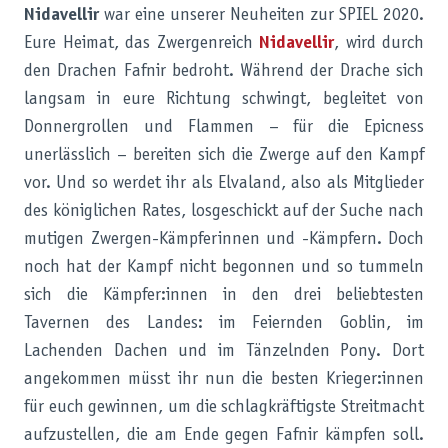
Nidavellir
war eine unserer Neuheiten zur SPIEL 2020.
Eure Heimat, das Zwergenreich
Nidavellir
, wird durch
den Drachen Fafnir bedroht. Während der Drache sich
langsam in eure Richtung schwingt, begleitet von
Donnergrollen und Flammen – für die Epicness
unerlässlich – bereiten sich die Zwerge auf den Kampf
vor. Und so werdet ihr als Elvaland, also als Mitglieder
des königlichen Rates, losgeschickt auf der Suche nach
mutigen Zwergen-Kämpferinnen und -Kämpfern. Doch
noch hat der Kampf nicht begonnen und so tummeln
sich die Kämpfer:innen in den drei beliebtesten
Tavernen des Landes: im Feiernden Goblin, im
Lachenden Dachen und im Tänzelnden Pony. Dort
angekommen müsst ihr nun die besten Krieger:innen
für euch gewinnen, um die schlagkräftigste Streitmacht
aufzustellen, die am Ende gegen Fafnir kämpfen soll.