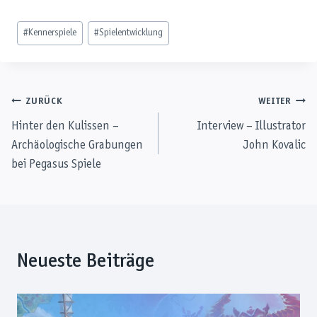
Schlagworte:
#
Kennerspiele
#
Spielentwicklung
Beitragsnavigation
ZURÜCK
WEITER
Hinter den Kulissen –
Interview – Illustrator
Archäologische Grabungen
John Kovalic
bei Pegasus Spiele
Neueste Beiträge