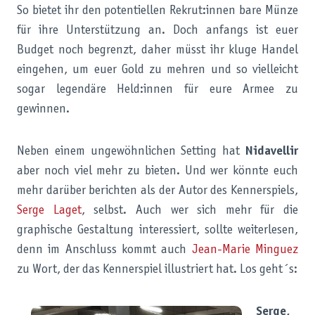
So bietet ihr den potentiellen Rekrut:innen bare Münze
für ihre Unterstützung an. Doch anfangs ist euer
Budget noch begrenzt, daher müsst ihr kluge Handel
eingehen, um euer Gold zu mehren und so vielleicht
sogar legendäre Held:innen für eure Armee zu
gewinnen.
Neben einem ungewöhnlichen Setting hat
Nidavellir
aber noch viel mehr zu bieten. Und wer könnte euch
mehr darüber berichten als der Autor des Kennerspiels,
Serge Laget
, selbst. Auch wer sich mehr für die
graphische Gestaltung interessiert, sollte weiterlesen,
denn im Anschluss kommt auch
Jean-Marie Minguez
zu Wort, der das Kennerspiel illustriert hat. Los geht´s:
Serge,