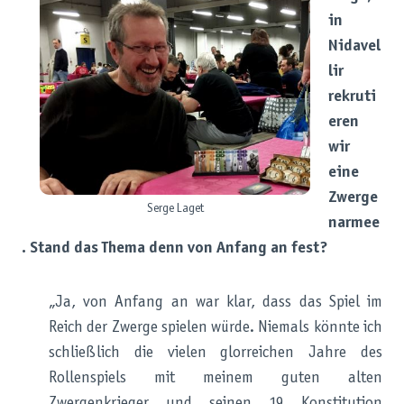
in
Nidavel
lir
rekruti
eren
wir
eine
Zwerge
Serge Laget
narmee
. Stand das Thema denn von Anfang an fest?
„Ja, von Anfang an war klar, dass das Spiel im
Reich der Zwerge spielen würde. Niemals könnte ich
schließlich die vielen glorreichen Jahre des
Rollenspiels mit meinem guten alten
Zwergenkrieger und seinen 19 Konstitution