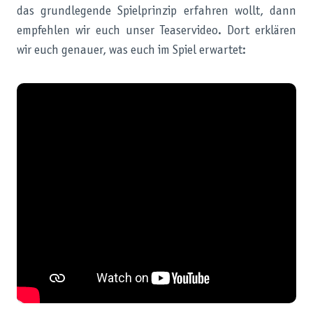
das grundlegende Spielprinzip erfahren wollt, dann
empfehlen wir euch unser Teaservideo. Dort erklären
wir euch genauer, was euch im Spiel erwartet: