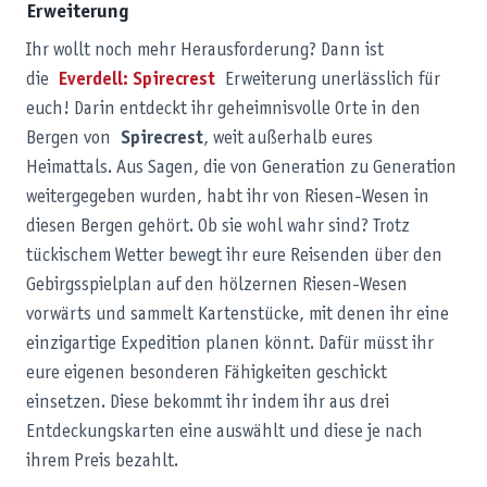
Erweiterung
Ihr wollt noch mehr Herausforderung? Dann ist
die
Everdell: Spirecrest
Erweiterung unerlässlich für
euch! Darin entdeckt ihr geheimnisvolle Orte in den
Bergen von
Spirecrest
, weit außerhalb eures
Heimattals. Aus Sagen, die von Generation zu Generation
weitergegeben wurden, habt ihr von Riesen-Wesen in
diesen Bergen gehört. Ob sie wohl wahr sind? Trotz
tückischem Wetter bewegt ihr eure Reisenden über den
Gebirgsspielplan auf den hölzernen Riesen-Wesen
vorwärts und sammelt Kartenstücke, mit denen ihr eine
einzigartige Expedition planen könnt. Dafür müsst ihr
eure eigenen besonderen Fähigkeiten geschickt
einsetzen. Diese bekommt ihr indem ihr aus drei
Entdeckungskarten eine auswählt und diese je nach
ihrem Preis bezahlt.