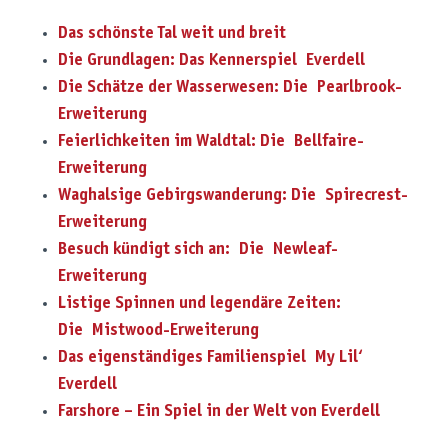
Das schönste Tal weit und breit
Die Grundlagen: Das Kennerspiel Everdell
Die Schätze der Wasserwesen: Die Pearlbrook-
Erweiterung
Feierlichkeiten im Waldtal: Die Bellfaire-
Erweiterung
Waghalsige Gebirgswanderung: Die Spirecrest-
Erweiterung
Besuch kündigt sich an: Die Newleaf-
Erweiterung
Listige Spinnen und legendäre Zeiten:
Die Mistwood-Erweiterung
Das eigenständiges Familienspiel My Lil‘
Everdell
Farshore – Ein Spiel in der Welt von Everdell