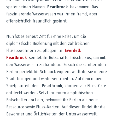
ihr eine perfekt geformte Perle zu. So sollte der Fluss
später seinen Namen
Pearlbrook
bekommen. Das
faszinierende Wasserwesen war ihnen fremd, aber
offensichtlich freundlich gesinnt.
Nun ist es erneut Zeit für eine Reise, um die
diplomatische Beziehung mit den zahlreichen
Flussbewohnern zu pflegen. In
Everdell:
Pearlbrook
sendet ihr Botschafterfrösche aus, um mit
den Wasserwesen zu handeln. Da sich die schillernden
Perlen perfekt für Schmuck eignen, wollt ihr sie in eure
Stadt bringen und weiterverarbeiten. Auf dem neuen
Spielplanteil, dem
Pearlbrook
, können vier Fluss-Orte
entdeckt werden. Setzt ihr euren amphibischen
Botschafter dort ein, bekommt ihr Perlen als neue
Ressource sowie Fluss-Karten. Auf diesen findet ihr die
Bewohner und Örtlichkeiten der Unterwasserwelt.