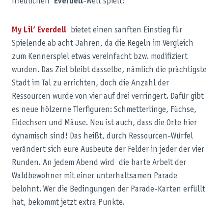
friedlichen
Everdell
-Welt spielt!
My Lil‘ Everdell
bietet einen sanften Einstieg für
Spielende ab acht Jahren, da die Regeln im Vergleich
zum Kennerspiel etwas vereinfacht bzw. modifiziert
wurden. Das Ziel bleibt dasselbe, nämlich die prächtigste
Stadt im Tal zu errichten, doch die Anzahl der
Ressourcen wurde von vier auf drei verringert. Dafür gibt
es neue hölzerne Tierfiguren: Schmetterlinge, Füchse,
Eidechsen und Mäuse. Neu ist auch, dass die Orte hier
dynamisch sind! Das heißt, durch Ressourcen-Würfel
verändert sich eure Ausbeute der Felder in jeder der vier
Runden. An jedem Abend wird die harte Arbeit der
Waldbewohner mit einer unterhaltsamen Parade
belohnt. Wer die Bedingungen der Parade-Karten erfüllt
hat, bekommt jetzt extra Punkte.