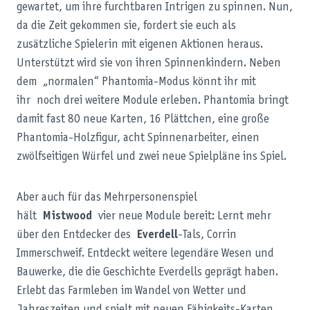
gewartet, um ihre furchtbaren Intrigen zu spinnen. Nun,
da die Zeit gekommen sie, fordert sie euch als
zusätzliche Spielerin mit eigenen Aktionen heraus.
Unterstützt wird sie von ihren Spinnenkindern. Neben
dem „normalen“ Phantomia-Modus könnt ihr mit
ihr noch drei weitere Module erleben. Phantomia bringt
damit fast 80 neue Karten, 16 Plättchen, eine große
Phantomia-Holzfigur, acht Spinnenarbeiter, einen
zwölfseitigen Würfel und zwei neue Spielpläne ins Spiel.
Aber auch für das Mehrpersonenspiel
hält
Mistwood
vier neue Module bereit: Lernt mehr
über den Entdecker des
Everdell
-Tals, Corrin
Immerschweif. Entdeckt weitere legendäre Wesen und
Bauwerke, die die Geschichte Everdells geprägt haben.
Erlebt das Farmleben im Wandel von Wetter und