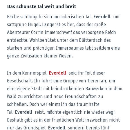
Das schönste Tal weit und breit
Bäche schlängeln sich im malerischen Tal
Everdell
um
sattgrüne Hügel. Lange ist es her, dass der große
Abenteurer Corrin Immerschweif das verborgene Reich
entdeckte. Wohlbehütet unter dem Blätterdach des
starken und prächtigen Immerbaumes lebt seitdem eine
ganze Zivilisation kleiner Wesen.
In dem Kennerspiel
Everdell
seid ihr Teil dieser
Gesellschaft. Ihr führt eine Gruppe von Tieren an, um
eine eigene Stadt mit beindruckenden Bauwerken in dem
Wald zu errichten und neue Freundschaften zu
schließen. Doch wer einmal in das traumhafte
Tal
Everdell
reist, möchte eigentlich nie wieder weg!
Deshalb gibt es in der friedlichen Welt inzwischen nicht
nur das Grundspiel
Everdell
, sondern bereits fünf