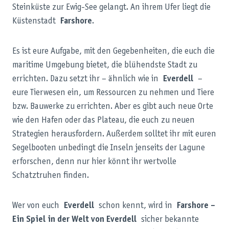
Steinküste zur Ewig-See gelangt. An ihrem Ufer liegt die
Küstenstadt
Farshore
.
Es ist eure Aufgabe, mit den Gegebenheiten, die euch die
maritime Umgebung bietet, die blühendste Stadt zu
errichten. Dazu setzt ihr – ähnlich wie in
Everdell
–
eure Tierwesen ein, um Ressourcen zu nehmen und Tiere
bzw. Bauwerke zu errichten. Aber es gibt auch neue Orte
wie den Hafen oder das Plateau, die euch zu neuen
Strategien herausfordern. Außerdem solltet ihr mit euren
Segelbooten unbedingt die Inseln jenseits der Lagune
erforschen, denn nur hier könnt ihr wertvolle
Schatztruhen finden.
Wer von euch
Everdell
schon kennt, wird in
Farshore –
Ein Spiel in der Welt von Everdell
sicher bekannte