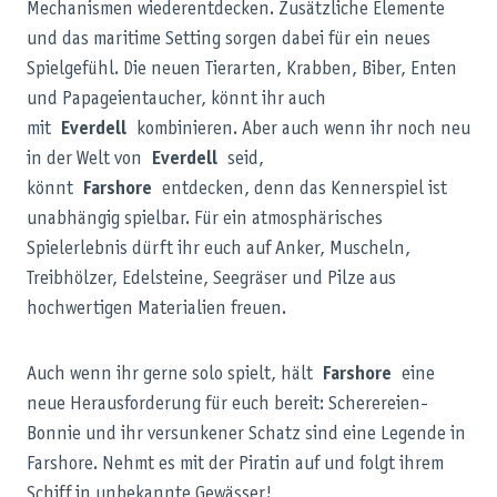
Mechanismen wiederentdecken. Zusätzliche Elemente
und das maritime Setting sorgen dabei für ein neues
Spielgefühl. Die neuen Tierarten, Krabben, Biber, Enten
und Papageientaucher, könnt ihr auch
mit
Everdell
kombinieren. Aber auch wenn ihr noch neu
in der Welt von
Everdell
seid,
könnt
Farshore
entdecken, denn das Kennerspiel ist
unabhängig spielbar. Für ein atmosphärisches
Spielerlebnis dürft ihr euch auf Anker, Muscheln,
Treibhölzer, Edelsteine, Seegräser und Pilze aus
hochwertigen Materialien freuen.
Auch wenn ihr gerne solo spielt, hält
Farshore
eine
neue Herausforderung für euch bereit: Scherereien-
Bonnie und ihr versunkener Schatz sind eine Legende in
Farshore. Nehmt es mit der Piratin auf und folgt ihrem
Schiff in unbekannte Gewässer!