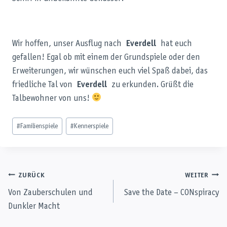
Wir hoffen, unser Ausflug nach
Everdell
hat euch
gefallen! Egal ob mit einem der Grundspiele oder den
Erweiterungen, wir wünschen euch viel Spaß dabei, das
friedliche Tal von
Everdell
zu erkunden. Grüßt die
Talbewohner von uns!
Schlagworte:
#
Familienspiele
#
Kennerspiele
Beitragsnavigation
ZURÜCK
WEITER
Von Zauberschulen und
Save the Date – CONspiracy
Dunkler Macht