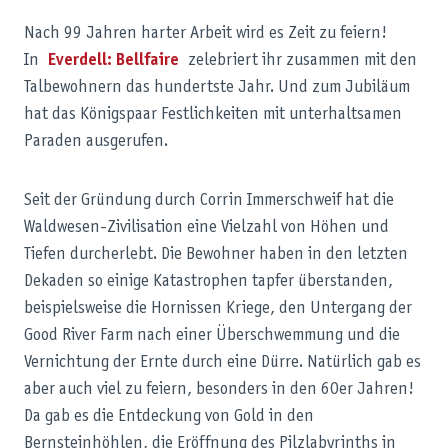
Nach 99 Jahren harter Arbeit wird es Zeit zu feiern!
In
Everdell: Bellfaire
zelebriert ihr zusammen mit den
Talbewohnern das hundertste Jahr. Und zum Jubiläum
hat das Königspaar Festlichkeiten mit unterhaltsamen
Paraden ausgerufen.
Seit der Gründung durch Corrin Immerschweif hat die
Waldwesen-Zivilisation eine Vielzahl von Höhen und
Tiefen durcherlebt. Die Bewohner haben in den letzten
Dekaden so einige Katastrophen tapfer überstanden,
beispielsweise die Hornissen Kriege, den Untergang der
Good River Farm nach einer Überschwemmung und die
Vernichtung der Ernte durch eine Dürre. Natürlich gab es
aber auch viel zu feiern, besonders in den 60er Jahren!
Da gab es die Entdeckung von Gold in den
Bernsteinhöhlen, die Eröffnung des Pilzlabyrinths in