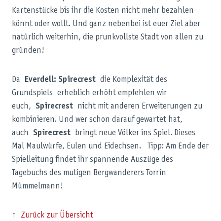
Kartenstücke bis ihr die Kosten nicht mehr bezahlen
könnt oder wollt. Und ganz nebenbei ist euer Ziel aber
natürlich weiterhin, die prunkvollste Stadt von allen zu
gründen!
Da
Everdell: Spirecrest
die Komplexität des
Grundspiels erheblich erhöht empfehlen wir
euch,
Spirecrest
nicht mit anderen Erweiterungen zu
kombinieren. Und wer schon darauf gewartet hat,
auch
Spirecrest
bringt neue Völker ins Spiel. Dieses
Mal Maulwürfe, Eulen und Eidechsen. Tipp: Am Ende der
Spielleitung findet ihr spannende Auszüge des
Tagebuchs des mutigen Bergwanderers Torrin
Mümmelmann!
↑
Zurück zur Übersicht