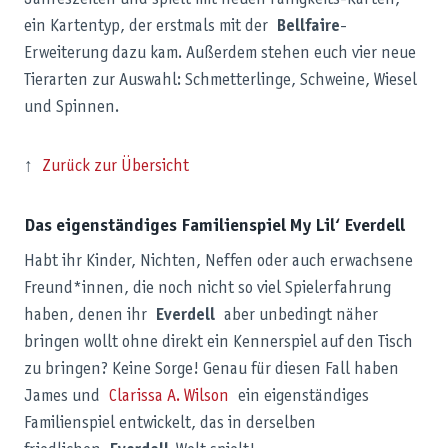
Jahreszeiten und spielt mit neuen Fähigkeits-Karten,
ein Kartentyp, der erstmals mit der
Bellfaire
-
Erweiterung dazu kam. Außerdem stehen euch vier neue
Tierarten zur Auswahl: Schmetterlinge, Schweine, Wiesel
und Spinnen.
↑
Zurück zur Übersicht
Das eigenständiges Familienspiel My Lil‘ Everdell
Habt ihr Kinder, Nichten, Neffen oder auch erwachsene
Freund*innen, die noch nicht so viel Spielerfahrung
haben, denen ihr
Everdell
aber unbedingt näher
bringen wollt ohne direkt ein Kennerspiel auf den Tisch
zu bringen? Keine Sorge! Genau für diesen Fall haben
James und
Clarissa A. Wilson
ein eigenständiges
Familienspiel entwickelt, das in derselben