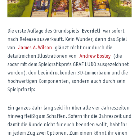
Die erste Auflage des Grundspiels
Everdell
war sofort
nach Release ausverkauft. Kein Wunder, denn das Spiel
von
James A. Wilson
glänzt nicht nur durch die
detailreichen Illustrationen von
Andrew Bosley
(die
sogar mit dem Spielgrafikpreis GRAF LUDO ausgezeichnet
wurden), den beeindruckenden 3D-Immerbaum und die
hochwertigen Komponenten, sondern auch durch sein
Spielprinzip:
Ein ganzes Jahr lang seid ihr über alle vier Jahreszeiten
hinweg fleißig am Schaffen. Sofern ihr die Jahreszeit und
damit die Runde nicht für euch beenden wollt, habt ihr
in jedem Zug zwei Optionen. Zum einen könnt ihr einen