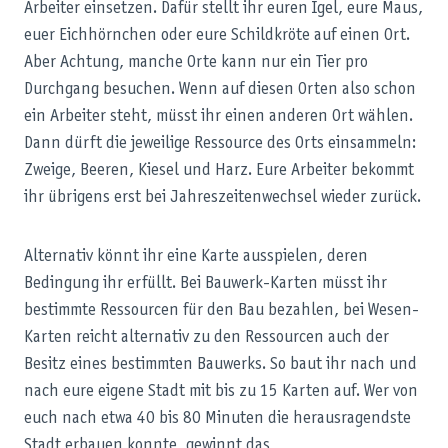
Arbeiter einsetzen. Dafür stellt ihr euren Igel, eure Maus,
euer Eichhörnchen oder eure Schildkröte auf einen Ort.
Aber Achtung, manche Orte kann nur ein Tier pro
Durchgang besuchen. Wenn auf diesen Orten also schon
ein Arbeiter steht, müsst ihr einen anderen Ort wählen.
Dann dürft die jeweilige Ressource des Orts einsammeln:
Zweige, Beeren, Kiesel und Harz. Eure Arbeiter bekommt
ihr übrigens erst bei Jahreszeitenwechsel wieder zurück.
Alternativ könnt ihr eine Karte ausspielen, deren
Bedingung ihr erfüllt. Bei Bauwerk-Karten müsst ihr
bestimmte Ressourcen für den Bau bezahlen, bei Wesen-
Karten reicht alternativ zu den Ressourcen auch der
Besitz eines bestimmten Bauwerks. So baut ihr nach und
nach eure eigene Stadt mit bis zu 15 Karten auf. Wer von
euch nach etwa 40 bis 80 Minuten die herausragendste
Stadt erbauen konnte, gewinnt das