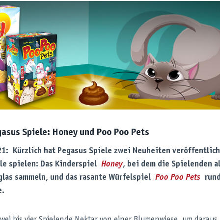
asus Spiele: Honey und Poo Poo Pets
21:
Kürzlich hat Pegasus Spiele zwei Neuheiten veröffentlich
lle spielen: Das Kinderspiel
Honey
, bei dem die Spielenden a
gglas sammeln, und das rasante Würfelspiel
Poo Poo Pets
run
e.