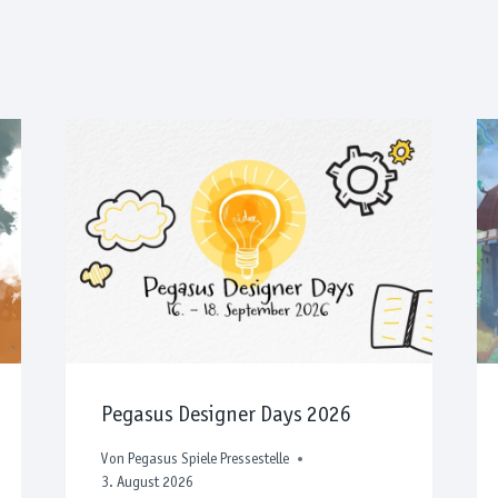
Pegasus Designer Days 2026
Von
Pegasus Spiele Pressestelle
3. August 2026