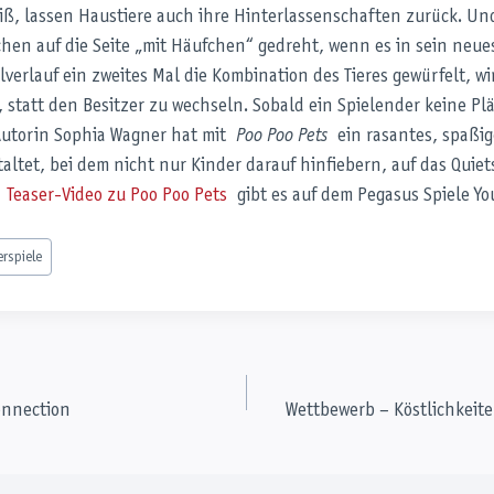
eiß, lassen Haustiere auch ihre Hinterlassenschaften zurück. Un
chen auf die Seite „mit Häufchen“ gedreht, wenn es in sein neue
lverlauf ein zweites Mal die Kombination des Tieres gewürfelt, w
statt den Besitzer zu wechseln. Sobald ein Spielender keine Pl
 Autorin Sophia Wagner hat mit
Poo Poo Pets
ein rasantes, spaßige
taltet, bei dem nicht nur Kinder darauf hinfiebern, auf das Qui
Teaser-Video zu Poo Poo Pets
gibt es auf dem Pegasus Spiele Yo
erspiele
tion
onnection
Wettbewerb – Köstlichkeiten