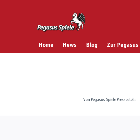
Zum
Inhalt
springen
Home
News
Blog
Zur Pegasus
Von
Pegasus Spiele Pressestelle