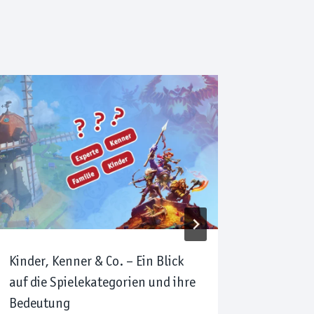
Kinder, Kenner & Co. – Ein Blick
Das Kön
auf die Spielekategorien und ihre
Von
Pegasus
Bedeutung