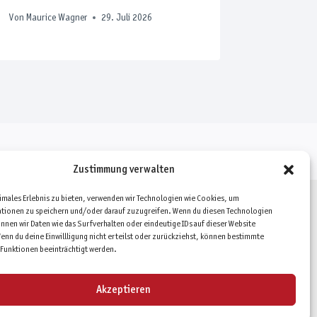
Von
Maurice Wagner
29. Juli 2026
Zustimmung verwalten
timales Erlebnis zu bieten, verwenden wir Technologien wie Cookies, um
tionen zu speichern und/oder darauf zuzugreifen. Wenn du diesen Technologien
nnen wir Daten wie das Surfverhalten oder eindeutige IDs auf dieser Website
enn du deine Einwillligung nicht erteilst oder zurückziehst, können bestimmte
Funktionen beeinträchtigt werden.
Akzeptieren