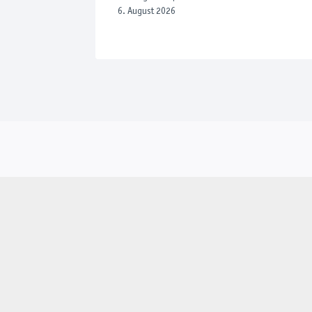
6. August 2026