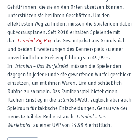
Gehilf*innen, die sie an den Orten absetzen können,
unterstützen sie bei ihren Geschäften. Um den
effektivsten Weg zu finden, müssen die Spielenden dabei
gut vorausplanen. Seit 2018 erhalten Spielende mit
der
Istanbul Big Box
das Gesamtpaket aus Grundspiel
und beiden Erweiterungen des Kennerspiels zu einer
unverbindlichen Preisempfehlung von 49,99 €.
In
Istanbul – Das Würfelspiel
müssen die Spielenden
dagegen in jeder Runde die geworfenen Würfel geschickt
einsetzen, um mit ihnen Waren, Lira und schließlich
Rubine zu sammeln. Das Familienspiel bietet einen
flachen Einstieg in die
Istanbul
-Welt, zugleich aber auch
Spielraum für taktische Entscheidungen. Genau wie der
neueste Teil der Reihe ist auch
Istanbul – Das
Würfelspiel
zu einer UVP von 24,99 € erhältlich.
Schlagworte: