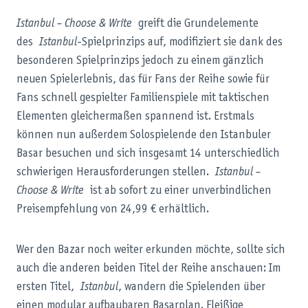
Istanbul – Choose & Write
greift die Grundelemente
des
Istanbul
-Spielprinzips auf, modifiziert sie dank des
besonderen Spielprinzips jedoch zu einem gänzlich
neuen Spielerlebnis, das für Fans der Reihe sowie für
Fans schnell gespielter Familienspiele mit taktischen
Elementen gleichermaßen spannend ist. Erstmals
können nun außerdem Solospielende den Istanbuler
Basar besuchen und sich insgesamt 14 unterschiedlich
schwierigen Herausforderungen stellen.
Istanbul –
Choose & Write
ist ab sofort zu einer unverbindlichen
Preisempfehlung von 24,99 € erhältlich.
Wer den Bazar noch weiter erkunden möchte, sollte sich
auch die anderen beiden Titel der Reihe anschauen: Im
ersten Titel,
Istanbul
, wandern die Spielenden über
einen modular aufbaubaren Basarplan. Fleißige