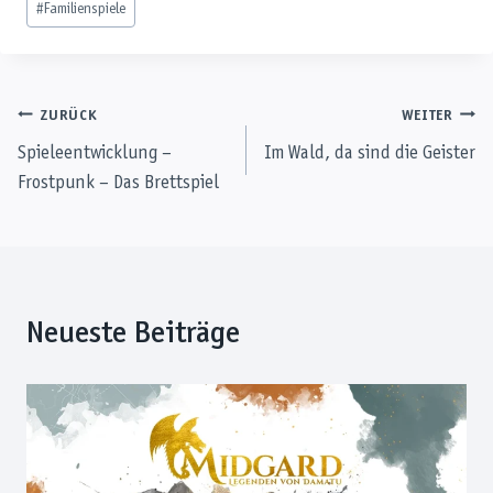
#
Familienspiele
Beitragsnavigation
ZURÜCK
WEITER
Spieleentwicklung –
Im Wald, da sind die Geister
Frostpunk – Das Brettspiel
Neueste Beiträge