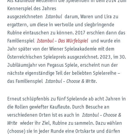
Als Kaufleute wetteifern die Spielenden in dem 2014 zum
Kennerspiel des Jahres
ausgezeichneten
Istanbul
darum, Waren und Lira zu
ergattern, um diese in wertvolle und siegbringende
Rubine eintauschen zu können. 2017 erschien dann das
Familienspiel
Istanbul – Das Würfelspiel
und wurde ein
Jahr später von der Wiener Spieleakademie mit dem
Österreichischen Spielepreis ausgezeichnet. 2023, im 30.
Jubiläumsjahr von Pegasus Spiele, erscheint nun der
nächste eigenständige Teil der beliebten Spielereihe –
das Familienspiel
Istanbul – Choose & Write
.
Erneut schlüpfenbis zu fünf Spielende ab acht Jahren in
die Rollen gewiefter Kaufleute. Durch Besuche an
verschiedenen Orten ist es auch in
Istanbul – Choose &
Write
wieder ihr Ziel, Rubine zu sammeln. Dazu wählen
(choose) sie in jeder Runde eine Ortskarte und dürfen